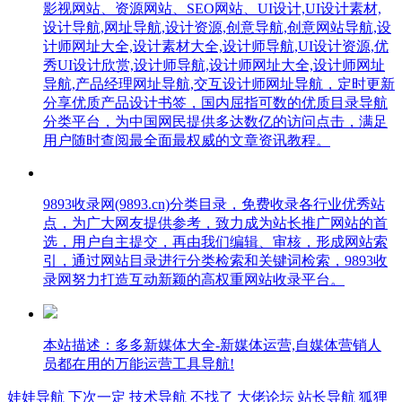
影视网站、资源网站、SEO网站、UI设计,UI设计素材,
设计导航,网址导航,设计资源,创意导航,创意网站导航,设
计师网址大全,设计素材大全,设计师导航,UI设计资源,优
秀UI设计欣赏,设计师导航,设计师网址大全,设计师网址
导航,产品经理网址导航,交互设计师网址导航，定时更新
分享优质产品设计书签，国内屈指可数的优质目录导航
分类平台，为中国网民提供多达数亿的访问点击，满足
用户随时查阅最全面最权威的文章资讯教程。
9893收录网(9893.cn)分类目录，免费收录各行业优秀站
点，为广大网友提供参考，致力成为站长推广网站的首
选，用户自主提交，再由我们编辑、审核，形成网站索
引，通过网站目录进行分类检索和关键词检索，9893收
录网努力打造互动新颖的高权重网站收录平台。
本站描述：多多新媒体大全-新媒体运营,自媒体营销人
员都在用的万能运营工具导航!
娃娃导航
下次一定
技术导航
不找了
大佬论坛
站长导航
狐狸