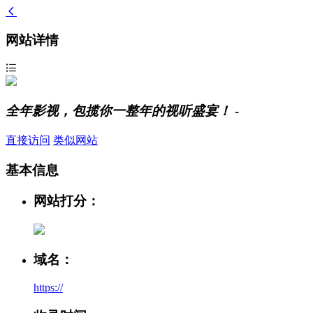
网站详情
全年影视，包揽你一整年的视听盛宴！
-
直接访问
类似网站
基本信息
网站打分：
域名：
https://