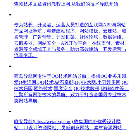
查阅技术文章资讯教程上网,从我们的技术导航开始
专为站长、开发者、运营人员打造的互联网APP与网站
产品网址导航，精选建站程序、网站模板、云建站、域
名管理、广告营销、开发框架、社区论坛、数据运维、
云服务器、网站安全、API开放平台、在线支付、素材
资源等全领域工具与服务，助力高效建站、开发运营与
流量变现。
西瓜导航网专注于QQ技术网站导航，提供QQ业务乐园,
爱Q生活网,QQ技术,钻石皇朝,QQ技术网,小刀娱乐网,QQ
技术乐园,网络技术,黑客安全,QQ技术教程,破解软件等、
汇聚所有网络技术的导航、致力于打造全国最专业技术
类网站导航
唯安导航(https://weianxq.com) 收集国内外优秀设计网
站、UI设计资源网站、灵感创意网站、素材资源网站、