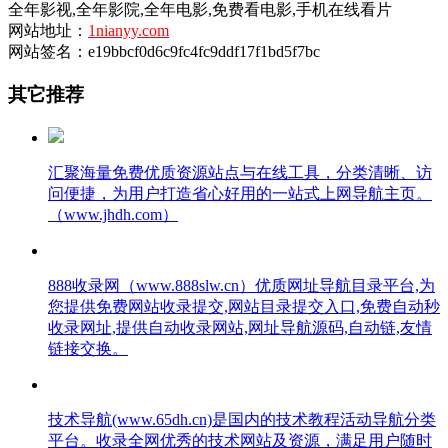
全年影视,全年影院,全年电影,免费看电影,手机在线看片
网站地址：
1nianyy.com
网站签名：e19bbcf0d6c9fc4fc9ddf17f1bd5f7bc
其它推荐
汇聚海量免费优质资源站点与在线工具，分类清晰、访
问便捷，为用户打造省心好用的一站式上网导航主页。
（www.jhdh.com）
888收录网（www.888slw.cn）优质网址导航目录平台,为
您提供免费网站收录提交,网站目录提交入口,免费自动秒
收录网址,提供自动收录网站,网址导航源码,自动链,友情
链接交换。
技术导航(www.65dh.cn)是国内的技术教程活动导航分类
平台。收录全网优秀的技术网站及资源，满足用户随时