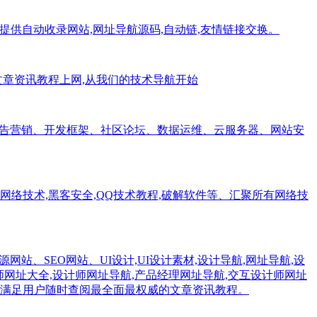
址,提供自动收录网站,网址导航源码,自动链,友情链接交换。
术文章资讯教程上网,从我们的技术导航开始
广告营销、开发框架、社区论坛、数据运维、云服务器、网站安
,网络技术,黑客安全,QQ技术教程,破解软件等、汇聚所有网络技
资源网站、SEO网站、UI设计,UI设计素材,设计导航,网址导航,设
计师网址大全,设计师网址导航,产品经理网址导航,交互设计师网址
满足用户随时查阅最全面最权威的文章资讯教程。