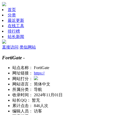
首页
分类
最近更新
在线工具
排行榜
站长新闻
直接访问
类似网站
FortiGate
-
站点名称：
FortiGate
网址链接：
https://
网站打分：
网站语言：
简体中文
所属分类：
导航
收录时间：
2024年11月01日
站长QQ：
暂无
累计点击：
846人次
编辑人员：
访客