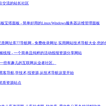
 专注交流的站长社区
宝塔面板 - 简单好用的Linux/Windows服务器运维管理面板
77导航网 - 免费收录网址,实用网站技术导航大全,您
猴线报 - 一个简单且纯粹的活动线报资源分享网站
 - 一些有趣儿的互联网从业者社区。
黑客导航,学技术,找资源,从技术导航这里开始
网优质资源站点