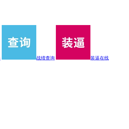
释
战绩查询
装逼在线