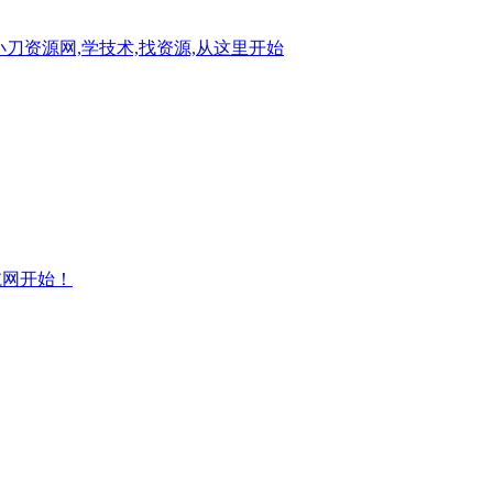
,小刀资源网,学技术,找资源,从这里开始
航网开始！