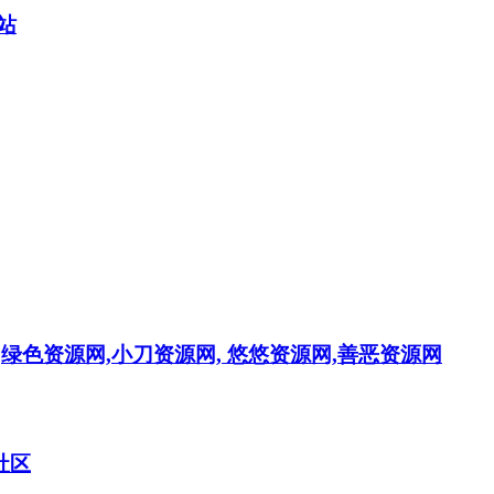
站
绿色资源网,小刀资源网, 悠悠资源网,善恶资源网
社区