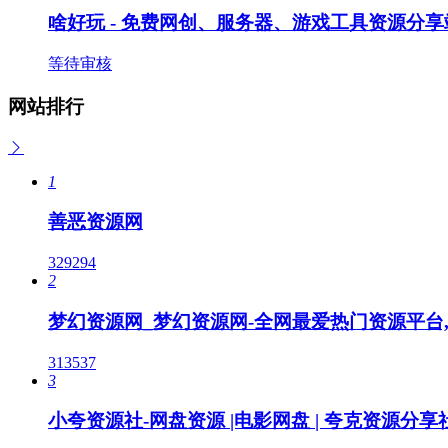
啥好玩 - 免费网创、服务器、游戏工具资源分享
等待审核
网站排行
1
善恶资源网
329294
2
梦幻资源网_梦幻资源网-全网最爱热门资源平台,
313537
3
小夸资源社-网盘资源 |电影网盘 | 夸克资源分享