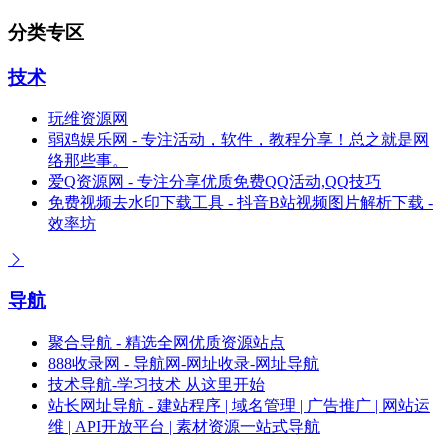
分类专区
技术
玩维资源网
弱鸡娱乐网 - 专注活动，软件，教程分享！总之就是网
络那些事。
爱Q资源网 - 专注分享优质免费QQ活动,QQ技巧
免费视频去水印下载工具 - 抖音B站视频图片解析下载 -
效率坊
导航
聚合导航 - 精选全网优质资源站点
888收录网 - 导航网-网址收录-网址导航
技术导航-学习技术 从这里开始
站长网址导航 - 建站程序 | 域名管理 | 广告推广 | 网站运
维 | API开放平台 | 素材资源一站式导航