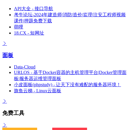
API大全 - 接口导航
考牛论坛-2024年建造师|消防|造价|监理|注安工程师视频
课件|押题免费下载
萌哩
18.CX - 短网址
面板
Data-Cloud
URLOS - 基于Docker容器的主机管理平台|Docker管理面
板|服务器运维管理面板
小皮面板(phpstudy) - 让天下没有难配的服务器环境！
旗鱼云梯 - Linux云面板
免费工具