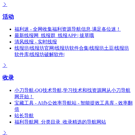
活动
福利迷 - 全网收集福利资源导航信息,满足各位迷！
最新线报网_线报群_线报APP | 拔草哦
清风线报 - 实时线报
线报坊|线报坊官网|线报坊软件合集|线报坊土豆|线报坊
软件库|线报坊破解软件|
收录
小刀导航-QQ技术导航,学习技术和找资源网从小刀导航
网开始！
宝藏工具 - AI办公效率导航站 - 智能提效工具库 - 效率翻
倍
站长导航
福利导航网_分类目录_收录精选的导航网站