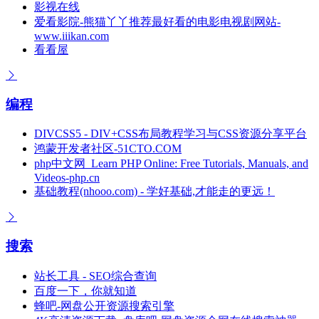
影视在线
爱看影院-熊猫丫丫推荐最好看的电影电视剧网站-
www.iiikan.com
看看屋
编程
DIVCSS5 - DIV+CSS布局教程学习与CSS资源分享平台
鸿蒙开发者社区-51CTO.COM
php中文网_Learn PHP Online: Free Tutorials, Manuals, and
Videos-php.cn
基础教程(nhooo.com) - 学好基础,才能走的更远！
搜索
站长工具 - SEO综合查询
百度一下，你就知道
蜂吧-网盘公开资源搜索引擎