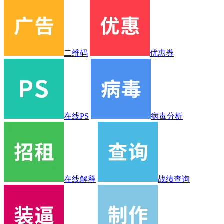
二维码
优惠券
在线PS
病毒分析
在线解释
战绩查询