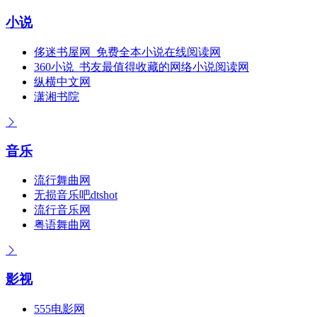
小说
侈迷书屋网_免费全本小说在线阅读网
360小说_书友最值得收藏的网络小说阅读网
纵横中文网
潇湘书院
音乐
流行舞曲网
无损音乐吧dtshot
流行音乐网
粤语舞曲网
影视
555电影网