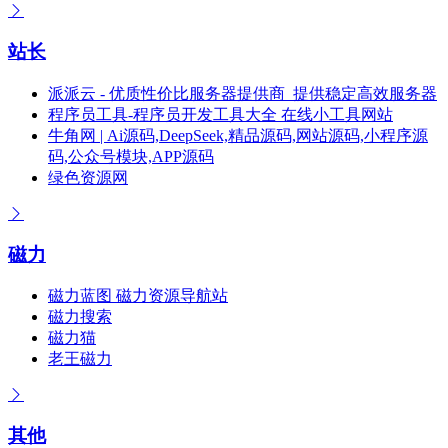
站长
派派云 - 优质性价比服务器提供商_提供稳定高效服务器
程序员工具-程序员开发工具大全 在线小工具网站
牛角网 | Ai源码,DeepSeek,精品源码,网站源码,小程序源
码,公众号模块,APP源码
绿色资源网
磁力
磁力蓝图 磁力资源导航站
磁力搜索
磁力猫
老王磁力
其他