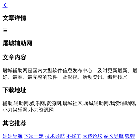
文章详情
屠城辅助网
文章内容
屠城辅助网是国内大型软件信息发布中心，及时更新最新、最
好、最准、最完整的软件，及影视、活动资讯、编程技术
下载地址
辅助,辅助网,娱乐网,资源网,屠城社区,屠城辅助网,我爱辅助网,
小刀娱乐网,小刀资源网
其它推荐
娃娃导航
下次一定
技术导航
不找了
大佬论坛
站长导航
狐狸