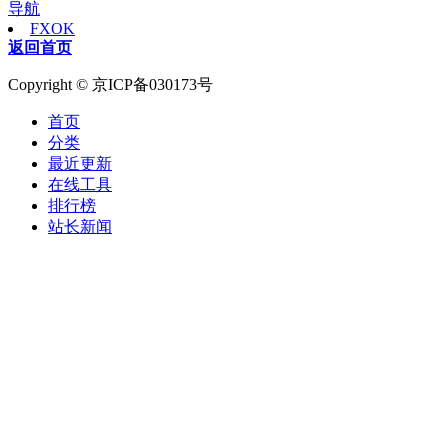
导航
FXOK
返回首页
Copyright © 京ICP备030173号
首页
分类
最近更新
在线工具
排行榜
站长新闻