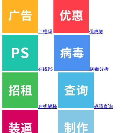
二维码
优惠券
在线PS
病毒分析
在线解释
战绩查询