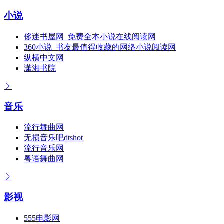
小说
侈迷书屋网_免费全本小说在线阅读网
360小说_书友最值得收藏的网络小说阅读网
纵横中文网
潇湘书院
音乐
流行舞曲网
无损音乐吧dtshot
流行音乐网
粤语舞曲网
影视
555电影网