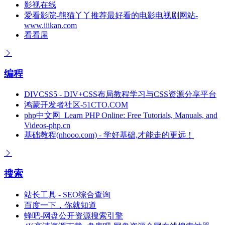
影视在线
爱看影院-熊猫丫丫推荐最好看的电影电视剧网站-
www.iiikan.com
看看屋
编程
DIVCSS5 - DIV+CSS布局教程学习与CSS资源分享平台
鸿蒙开发者社区-51CTO.COM
php中文网_Learn PHP Online: Free Tutorials, Manuals, and
Videos-php.cn
基础教程(nhooo.com) - 学好基础,才能走的更远！
搜索
站长工具 - SEO综合查询
百度一下，你就知道
蜂吧-网盘公开资源搜索引擎