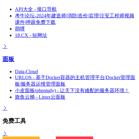
API大全 - 接口导航
考牛论坛-2024年建造师|消防|造价|监理|注安工程师视频
课件|押题免费下载
萌哩
18.CX - 短网址
面板
Data-Cloud
URLOS - 基于Docker容器的主机管理平台|Docker管理面
板|服务器运维管理面板
小皮面板(phpstudy) - 让天下没有难配的服务器环境！
旗鱼云梯 - Linux云面板
免费工具