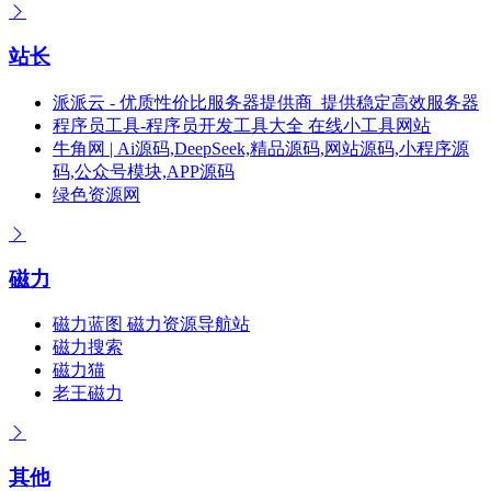
站长
派派云 - 优质性价比服务器提供商_提供稳定高效服务器
程序员工具-程序员开发工具大全 在线小工具网站
牛角网 | Ai源码,DeepSeek,精品源码,网站源码,小程序源
码,公众号模块,APP源码
绿色资源网
磁力
磁力蓝图 磁力资源导航站
磁力搜索
磁力猫
老王磁力
其他