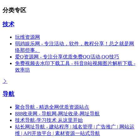
分类专区
技术
玩维资源网
弱鸡娱乐网 - 专注活动，软件，教程分享！总之就是网
络那些事。
爱Q资源网 - 专注分享优质免费QQ活动,QQ技巧
免费视频去水印下载工具 - 抖音B站视频图片解析下载 -
效率坊
导航
聚合导航 - 精选全网优质资源站点
888收录网 - 导航网-网址收录-网址导航
技术导航-学习技术 从这里开始
站长网址导航 - 建站程序 | 域名管理 | 广告推广 | 网站运
维 | API开放平台 | 素材资源一站式导航