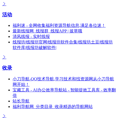
活动
福利迷 - 全网收集福利资源导航信息,满足各位迷！
最新线报网_线报群_线报APP | 拔草哦
清风线报 - 实时线报
线报坊|线报坊官网|线报坊软件合集|线报坊土豆|线报坊
软件库|线报坊破解软件|
收录
小刀导航-QQ技术导航,学习技术和找资源网从小刀导航
网开始！
宝藏工具 - AI办公效率导航站 - 智能提效工具库 - 效率翻
倍
站长导航
福利导航网_分类目录_收录精选的导航网站