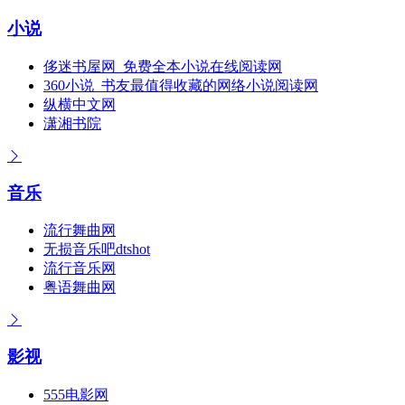
小说
侈迷书屋网_免费全本小说在线阅读网
360小说_书友最值得收藏的网络小说阅读网
纵横中文网
潇湘书院
音乐
流行舞曲网
无损音乐吧dtshot
流行音乐网
粤语舞曲网
影视
555电影网