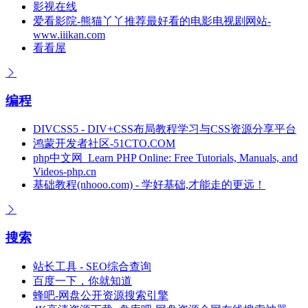
影视在线
爱看影院-熊猫丫丫推荐最好看的电影电视剧网站-
www.iiikan.com
看看屋
编程
DIVCSS5 - DIV+CSS布局教程学习与CSS资源分享平台
鸿蒙开发者社区-51CTO.COM
php中文网_Learn PHP Online: Free Tutorials, Manuals, and
Videos-php.cn
基础教程(nhooo.com) - 学好基础,才能走的更远！
搜索
站长工具 - SEO综合查询
百度一下，你就知道
蜂吧-网盘公开资源搜索引擎