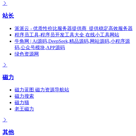
站长
派派云 - 优质性价比服务器提供商_提供稳定高效服务器
程序员工具-程序员开发工具大全 在线小工具网站
牛角网 | Ai源码,DeepSeek,精品源码,网站源码,小程序源
码,公众号模块,APP源码
绿色资源网
磁力
磁力蓝图 磁力资源导航站
磁力搜索
磁力猫
老王磁力
其他