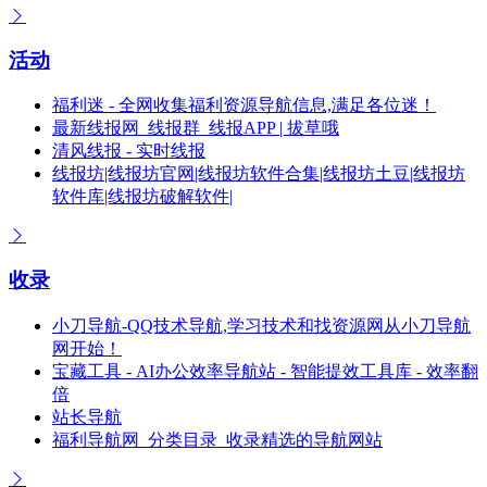
活动
福利迷 - 全网收集福利资源导航信息,满足各位迷！
最新线报网_线报群_线报APP | 拔草哦
清风线报 - 实时线报
线报坊|线报坊官网|线报坊软件合集|线报坊土豆|线报坊
软件库|线报坊破解软件|
收录
小刀导航-QQ技术导航,学习技术和找资源网从小刀导航
网开始！
宝藏工具 - AI办公效率导航站 - 智能提效工具库 - 效率翻
倍
站长导航
福利导航网_分类目录_收录精选的导航网站