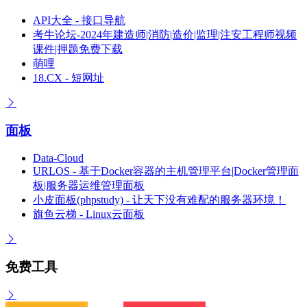
API大全 - 接口导航
考牛论坛-2024年建造师|消防|造价|监理|注安工程师视频
课件|押题免费下载
萌哩
18.CX - 短网址
面板
Data-Cloud
URLOS - 基于Docker容器的主机管理平台|Docker管理面
板|服务器运维管理面板
小皮面板(phpstudy) - 让天下没有难配的服务器环境！
旗鱼云梯 - Linux云面板
免费工具