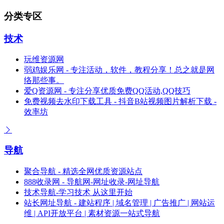
分类专区
技术
玩维资源网
弱鸡娱乐网 - 专注活动，软件，教程分享！总之就是网
络那些事。
爱Q资源网 - 专注分享优质免费QQ活动,QQ技巧
免费视频去水印下载工具 - 抖音B站视频图片解析下载 -
效率坊
导航
聚合导航 - 精选全网优质资源站点
888收录网 - 导航网-网址收录-网址导航
技术导航-学习技术 从这里开始
站长网址导航 - 建站程序 | 域名管理 | 广告推广 | 网站运
维 | API开放平台 | 素材资源一站式导航