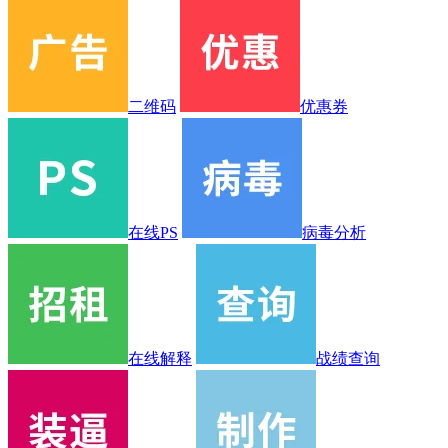
二维码
优惠券
在线PS
病毒分析
在线解释
战绩查询