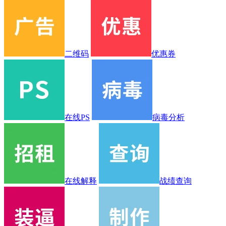
二维码
优惠券
在线PS
病毒分析
在线解释
战绩查询