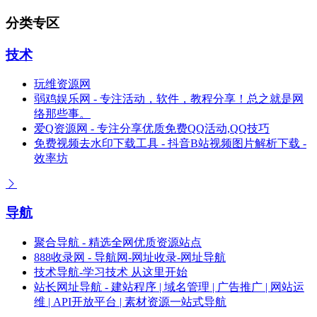
分类专区
技术
玩维资源网
弱鸡娱乐网 - 专注活动，软件，教程分享！总之就是网
络那些事。
爱Q资源网 - 专注分享优质免费QQ活动,QQ技巧
免费视频去水印下载工具 - 抖音B站视频图片解析下载 -
效率坊
导航
聚合导航 - 精选全网优质资源站点
888收录网 - 导航网-网址收录-网址导航
技术导航-学习技术 从这里开始
站长网址导航 - 建站程序 | 域名管理 | 广告推广 | 网站运
维 | API开放平台 | 素材资源一站式导航