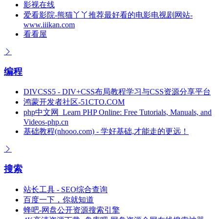
影视在线
爱看影院-熊猫丫丫推荐最好看的电影电视剧网站-
www.iiikan.com
看看屋
编程
DIVCSS5 - DIV+CSS布局教程学习与CSS资源分享平台
鸿蒙开发者社区-51CTO.COM
php中文网_Learn PHP Online: Free Tutorials, Manuals, and
Videos-php.cn
基础教程(nhooo.com) - 学好基础,才能走的更远！
搜索
站长工具 - SEO综合查询
百度一下，你就知道
蜂吧-网盘公开资源搜索引擎