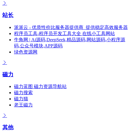
站长
派派云 - 优质性价比服务器提供商_提供稳定高效服务器
程序员工具-程序员开发工具大全 在线小工具网站
牛角网 | Ai源码,DeepSeek,精品源码,网站源码,小程序源
码,公众号模块,APP源码
绿色资源网
磁力
磁力蓝图 磁力资源导航站
磁力搜索
磁力猫
老王磁力
其他