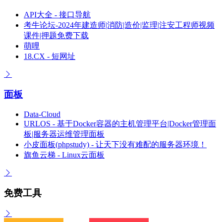
API大全 - 接口导航
考牛论坛-2024年建造师|消防|造价|监理|注安工程师视频
课件|押题免费下载
萌哩
18.CX - 短网址
面板
Data-Cloud
URLOS - 基于Docker容器的主机管理平台|Docker管理面
板|服务器运维管理面板
小皮面板(phpstudy) - 让天下没有难配的服务器环境！
旗鱼云梯 - Linux云面板
免费工具