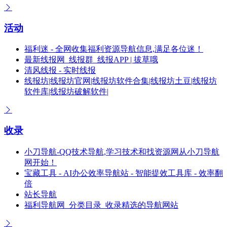
活动
福利迷 - 全网收集福利资源导航信息,满足各位迷！
最新线报网_线报群_线报APP | 拔草哦
清风线报 - 实时线报
线报坊|线报坊官网|线报坊软件合集|线报坊土豆|线报坊
软件库|线报坊破解软件|
收录
小刀导航-QQ技术导航,学习技术和找资源网从小刀导航
网开始！
宝藏工具 - AI办公效率导航站 - 智能提效工具库 - 效率翻
倍
站长导航
福利导航网_分类目录_收录精选的导航网站