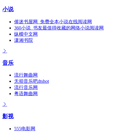
小说
侈迷书屋网_免费全本小说在线阅读网
360小说_书友最值得收藏的网络小说阅读网
纵横中文网
潇湘书院
音乐
流行舞曲网
无损音乐吧dtshot
流行音乐网
粤语舞曲网
影视
555电影网