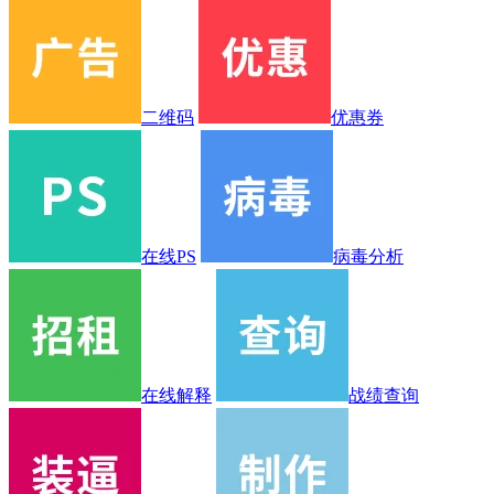
二维码
优惠券
在线PS
病毒分析
在线解释
战绩查询