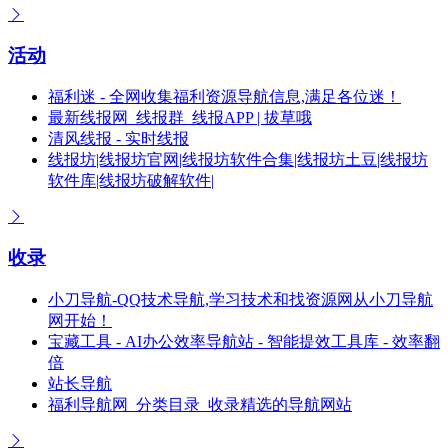
活动
福利迷 - 全网收集福利资源导航信息,满足各位迷！
最新线报网_线报群_线报APP | 拔草哦
清风线报 - 实时线报
线报坊|线报坊官网|线报坊软件合集|线报坊土豆|线报坊
软件库|线报坊破解软件|
收录
小刀导航-QQ技术导航,学习技术和找资源网从小刀导航
网开始！
宝藏工具 - AI办公效率导航站 - 智能提效工具库 - 效率翻
倍
站长导航
福利导航网_分类目录_收录精选的导航网站