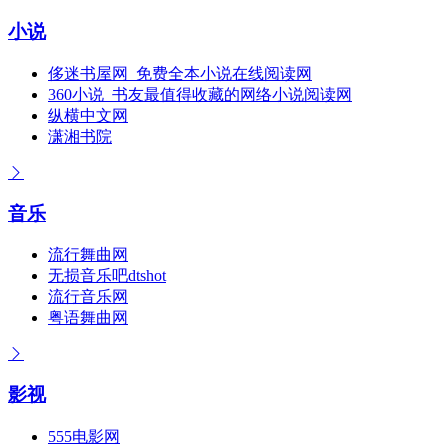
小说
侈迷书屋网_免费全本小说在线阅读网
360小说_书友最值得收藏的网络小说阅读网
纵横中文网
潇湘书院
音乐
流行舞曲网
无损音乐吧dtshot
流行音乐网
粤语舞曲网
影视
555电影网