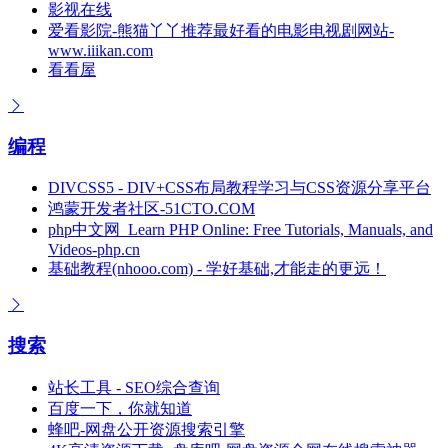
影视在线
爱看影院-熊猫丫丫推荐最好看的电影电视剧网站-
www.iiikan.com
看看屋
编程
DIVCSS5 - DIV+CSS布局教程学习与CSS资源分享平台
鸿蒙开发者社区-51CTO.COM
php中文网_Learn PHP Online: Free Tutorials, Manuals, and
Videos-php.cn
基础教程(nhooo.com) - 学好基础,才能走的更远！
搜索
站长工具 - SEO综合查询
百度一下，你就知道
蜂吧-网盘公开资源搜索引擎