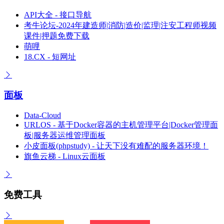
API大全 - 接口导航
考牛论坛-2024年建造师|消防|造价|监理|注安工程师视频
课件|押题免费下载
萌哩
18.CX - 短网址
面板
Data-Cloud
URLOS - 基于Docker容器的主机管理平台|Docker管理面
板|服务器运维管理面板
小皮面板(phpstudy) - 让天下没有难配的服务器环境！
旗鱼云梯 - Linux云面板
免费工具