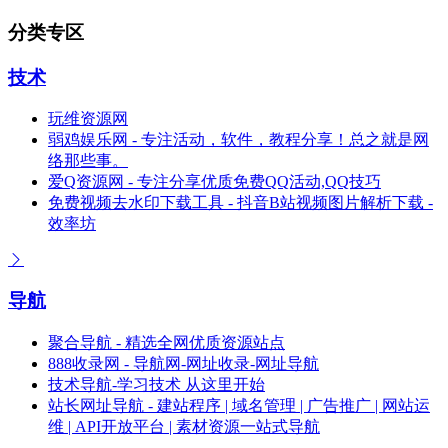
分类专区
技术
玩维资源网
弱鸡娱乐网 - 专注活动，软件，教程分享！总之就是网
络那些事。
爱Q资源网 - 专注分享优质免费QQ活动,QQ技巧
免费视频去水印下载工具 - 抖音B站视频图片解析下载 -
效率坊
导航
聚合导航 - 精选全网优质资源站点
888收录网 - 导航网-网址收录-网址导航
技术导航-学习技术 从这里开始
站长网址导航 - 建站程序 | 域名管理 | 广告推广 | 网站运
维 | API开放平台 | 素材资源一站式导航