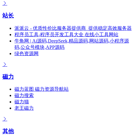
站长
派派云 - 优质性价比服务器提供商_提供稳定高效服务器
程序员工具-程序员开发工具大全 在线小工具网站
牛角网 | Ai源码,DeepSeek,精品源码,网站源码,小程序源
码,公众号模块,APP源码
绿色资源网
磁力
磁力蓝图 磁力资源导航站
磁力搜索
磁力猫
老王磁力
其他