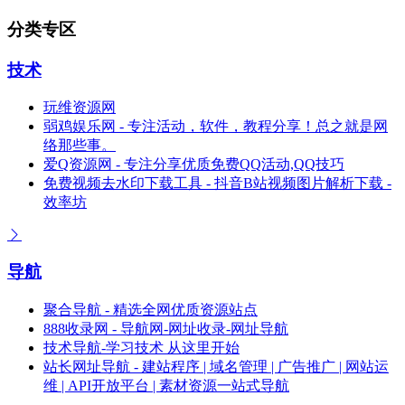
分类专区
技术
玩维资源网
弱鸡娱乐网 - 专注活动，软件，教程分享！总之就是网
络那些事。
爱Q资源网 - 专注分享优质免费QQ活动,QQ技巧
免费视频去水印下载工具 - 抖音B站视频图片解析下载 -
效率坊
导航
聚合导航 - 精选全网优质资源站点
888收录网 - 导航网-网址收录-网址导航
技术导航-学习技术 从这里开始
站长网址导航 - 建站程序 | 域名管理 | 广告推广 | 网站运
维 | API开放平台 | 素材资源一站式导航