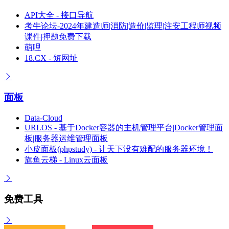
API大全 - 接口导航
考牛论坛-2024年建造师|消防|造价|监理|注安工程师视频
课件|押题免费下载
萌哩
18.CX - 短网址
面板
Data-Cloud
URLOS - 基于Docker容器的主机管理平台|Docker管理面
板|服务器运维管理面板
小皮面板(phpstudy) - 让天下没有难配的服务器环境！
旗鱼云梯 - Linux云面板
免费工具