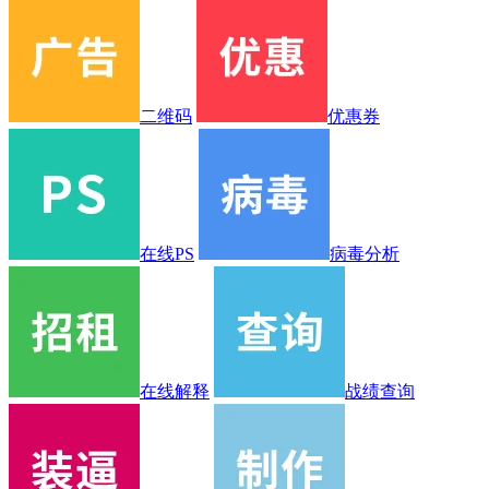
二维码
优惠券
在线PS
病毒分析
在线解释
战绩查询