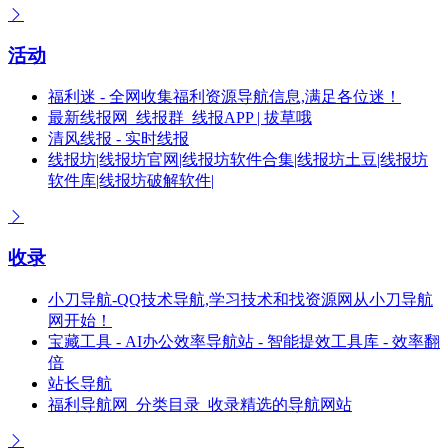
活动
福利迷 - 全网收集福利资源导航信息,满足各位迷！
最新线报网_线报群_线报APP | 拔草哦
清风线报 - 实时线报
线报坊|线报坊官网|线报坊软件合集|线报坊土豆|线报坊
软件库|线报坊破解软件|
收录
小刀导航-QQ技术导航,学习技术和找资源网从小刀导航
网开始！
宝藏工具 - AI办公效率导航站 - 智能提效工具库 - 效率翻
倍
站长导航
福利导航网_分类目录_收录精选的导航网站