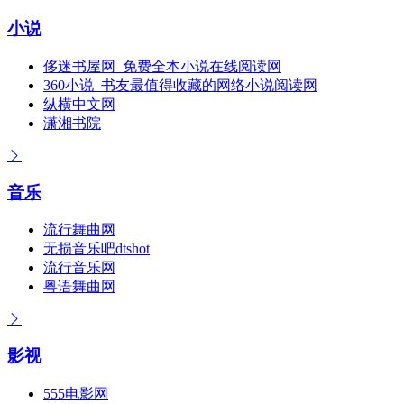
小说
侈迷书屋网_免费全本小说在线阅读网
360小说_书友最值得收藏的网络小说阅读网
纵横中文网
潇湘书院
音乐
流行舞曲网
无损音乐吧dtshot
流行音乐网
粤语舞曲网
影视
555电影网