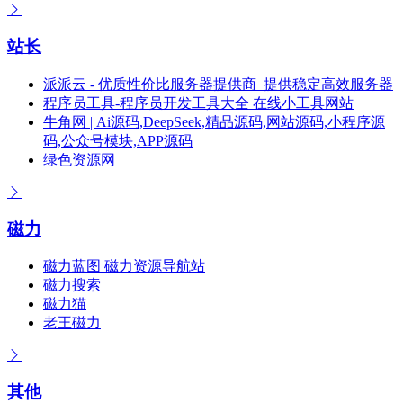
站长
派派云 - 优质性价比服务器提供商_提供稳定高效服务器
程序员工具-程序员开发工具大全 在线小工具网站
牛角网 | Ai源码,DeepSeek,精品源码,网站源码,小程序源
码,公众号模块,APP源码
绿色资源网
磁力
磁力蓝图 磁力资源导航站
磁力搜索
磁力猫
老王磁力
其他