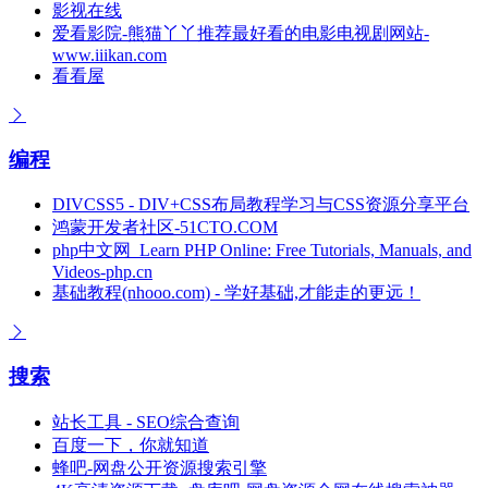
影视在线
爱看影院-熊猫丫丫推荐最好看的电影电视剧网站-
www.iiikan.com
看看屋
编程
DIVCSS5 - DIV+CSS布局教程学习与CSS资源分享平台
鸿蒙开发者社区-51CTO.COM
php中文网_Learn PHP Online: Free Tutorials, Manuals, and
Videos-php.cn
基础教程(nhooo.com) - 学好基础,才能走的更远！
搜索
站长工具 - SEO综合查询
百度一下，你就知道
蜂吧-网盘公开资源搜索引擎