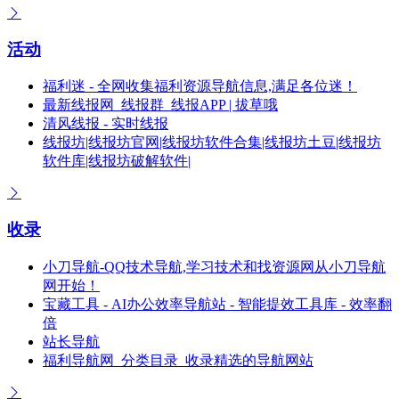
活动
福利迷 - 全网收集福利资源导航信息,满足各位迷！
最新线报网_线报群_线报APP | 拔草哦
清风线报 - 实时线报
线报坊|线报坊官网|线报坊软件合集|线报坊土豆|线报坊
软件库|线报坊破解软件|
收录
小刀导航-QQ技术导航,学习技术和找资源网从小刀导航
网开始！
宝藏工具 - AI办公效率导航站 - 智能提效工具库 - 效率翻
倍
站长导航
福利导航网_分类目录_收录精选的导航网站