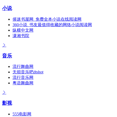
小说
侈迷书屋网_免费全本小说在线阅读网
360小说_书友最值得收藏的网络小说阅读网
纵横中文网
潇湘书院
音乐
流行舞曲网
无损音乐吧dtshot
流行音乐网
粤语舞曲网
影视
555电影网