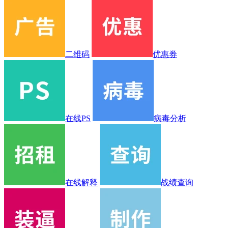
二维码
优惠券
在线PS
病毒分析
在线解释
战绩查询