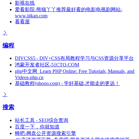
影视在线
爱看影院-熊猫丫丫推荐最好看的电影电视剧网站-
www.iiikan.com
看看屋
编程
DIVCSS5 - DIV+CSS布局教程学习与CSS资源分享平台
鸿蒙开发者社区-51CTO.COM
php中文网_Learn PHP Online: Free Tutorials, Manuals, and
Videos-php.cn
基础教程(nhooo.com) - 学好基础,才能走的更远！
搜索
站长工具 - SEO综合查询
百度一下，你就知道
蜂吧-网盘公开资源搜索引擎