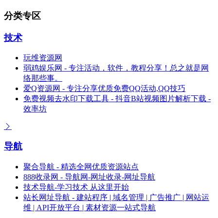
分类专区
技术
玩维资源网
弱鸡娱乐网 - 专注活动，软件，教程分享！总之就是网
络那些事。
爱Q资源网 - 专注分享优质免费QQ活动,QQ技巧
免费视频去水印下载工具 - 抖音B站视频图片解析下载 -
效率坊
导航
聚合导航 - 精选全网优质资源站点
888收录网 - 导航网-网址收录-网址导航
技术导航-学习技术 从这里开始
站长网址导航 - 建站程序 | 域名管理 | 广告推广 | 网站运
维 | API开放平台 | 素材资源一站式导航