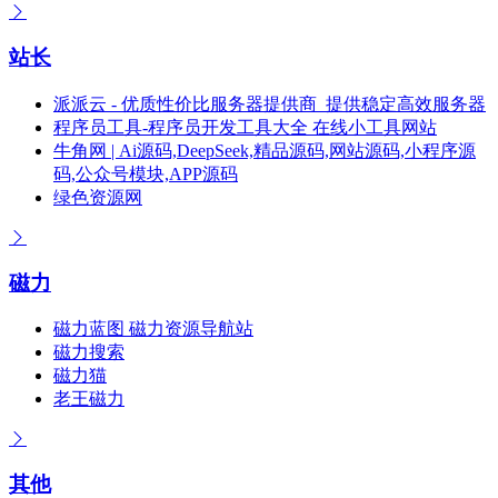
站长
派派云 - 优质性价比服务器提供商_提供稳定高效服务器
程序员工具-程序员开发工具大全 在线小工具网站
牛角网 | Ai源码,DeepSeek,精品源码,网站源码,小程序源
码,公众号模块,APP源码
绿色资源网
磁力
磁力蓝图 磁力资源导航站
磁力搜索
磁力猫
老王磁力
其他