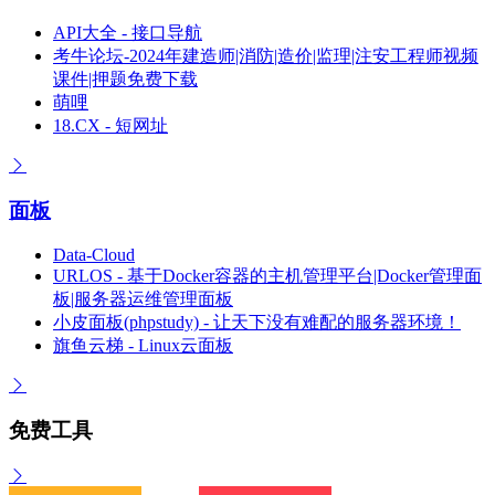
API大全 - 接口导航
考牛论坛-2024年建造师|消防|造价|监理|注安工程师视频
课件|押题免费下载
萌哩
18.CX - 短网址
面板
Data-Cloud
URLOS - 基于Docker容器的主机管理平台|Docker管理面
板|服务器运维管理面板
小皮面板(phpstudy) - 让天下没有难配的服务器环境！
旗鱼云梯 - Linux云面板
免费工具