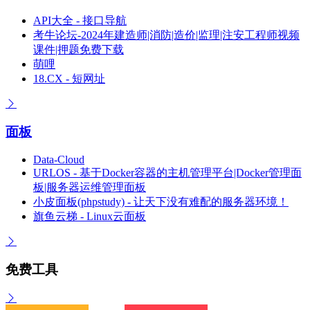
API大全 - 接口导航
考牛论坛-2024年建造师|消防|造价|监理|注安工程师视频
课件|押题免费下载
萌哩
18.CX - 短网址
面板
Data-Cloud
URLOS - 基于Docker容器的主机管理平台|Docker管理面
板|服务器运维管理面板
小皮面板(phpstudy) - 让天下没有难配的服务器环境！
旗鱼云梯 - Linux云面板
免费工具