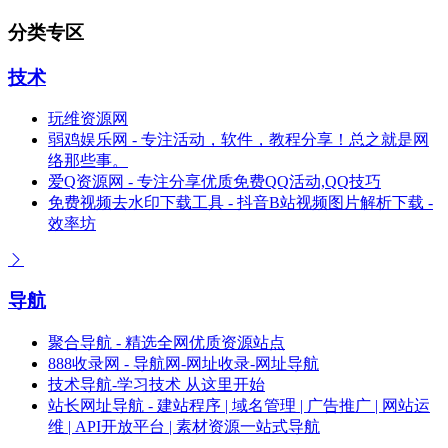
分类专区
技术
玩维资源网
弱鸡娱乐网 - 专注活动，软件，教程分享！总之就是网
络那些事。
爱Q资源网 - 专注分享优质免费QQ活动,QQ技巧
免费视频去水印下载工具 - 抖音B站视频图片解析下载 -
效率坊
导航
聚合导航 - 精选全网优质资源站点
888收录网 - 导航网-网址收录-网址导航
技术导航-学习技术 从这里开始
站长网址导航 - 建站程序 | 域名管理 | 广告推广 | 网站运
维 | API开放平台 | 素材资源一站式导航