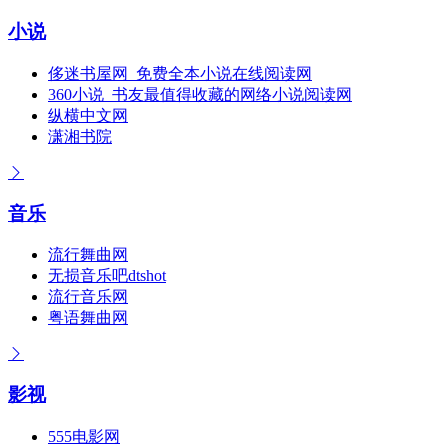
小说
侈迷书屋网_免费全本小说在线阅读网
360小说_书友最值得收藏的网络小说阅读网
纵横中文网
潇湘书院
音乐
流行舞曲网
无损音乐吧dtshot
流行音乐网
粤语舞曲网
影视
555电影网