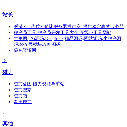
站长
派派云 - 优质性价比服务器提供商_提供稳定高效服务器
程序员工具-程序员开发工具大全 在线小工具网站
牛角网 | Ai源码,DeepSeek,精品源码,网站源码,小程序源
码,公众号模块,APP源码
绿色资源网
磁力
磁力蓝图 磁力资源导航站
磁力搜索
磁力猫
老王磁力
其他