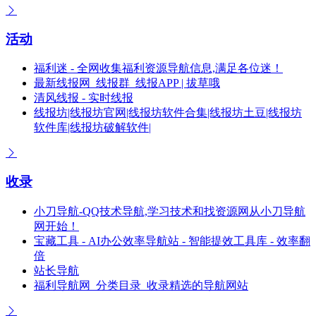
活动
福利迷 - 全网收集福利资源导航信息,满足各位迷！
最新线报网_线报群_线报APP | 拔草哦
清风线报 - 实时线报
线报坊|线报坊官网|线报坊软件合集|线报坊土豆|线报坊
软件库|线报坊破解软件|
收录
小刀导航-QQ技术导航,学习技术和找资源网从小刀导航
网开始！
宝藏工具 - AI办公效率导航站 - 智能提效工具库 - 效率翻
倍
站长导航
福利导航网_分类目录_收录精选的导航网站