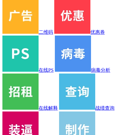
二维码
优惠券
在线PS
病毒分析
在线解释
战绩查询