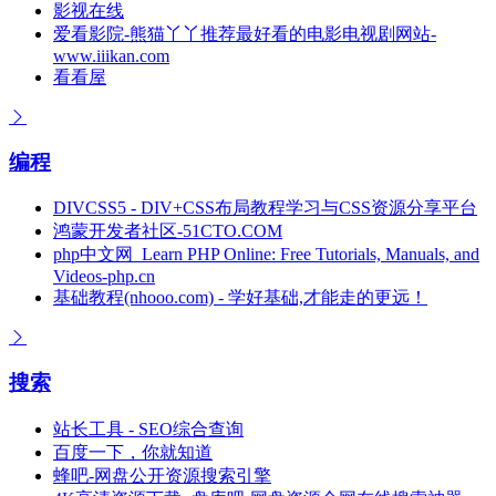
影视在线
爱看影院-熊猫丫丫推荐最好看的电影电视剧网站-
www.iiikan.com
看看屋
编程
DIVCSS5 - DIV+CSS布局教程学习与CSS资源分享平台
鸿蒙开发者社区-51CTO.COM
php中文网_Learn PHP Online: Free Tutorials, Manuals, and
Videos-php.cn
基础教程(nhooo.com) - 学好基础,才能走的更远！
搜索
站长工具 - SEO综合查询
百度一下，你就知道
蜂吧-网盘公开资源搜索引擎