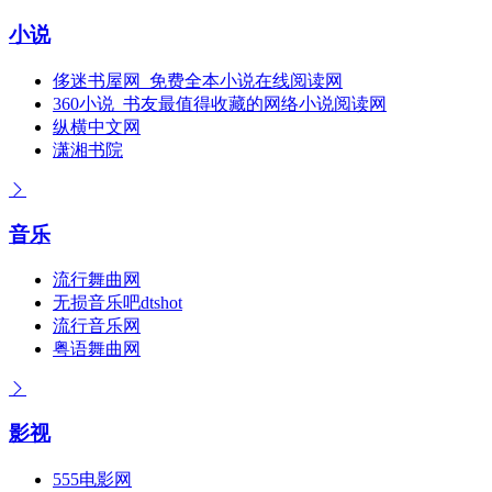
小说
侈迷书屋网_免费全本小说在线阅读网
360小说_书友最值得收藏的网络小说阅读网
纵横中文网
潇湘书院
音乐
流行舞曲网
无损音乐吧dtshot
流行音乐网
粤语舞曲网
影视
555电影网