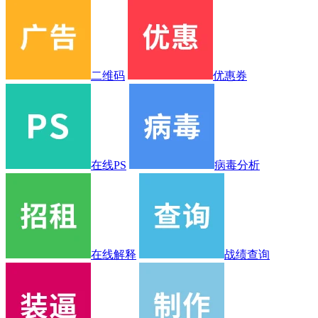
二维码
优惠券
在线PS
病毒分析
在线解释
战绩查询