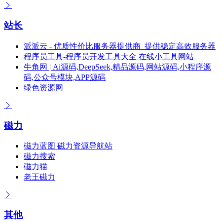
站长
派派云 - 优质性价比服务器提供商_提供稳定高效服务器
程序员工具-程序员开发工具大全 在线小工具网站
牛角网 | Ai源码,DeepSeek,精品源码,网站源码,小程序源
码,公众号模块,APP源码
绿色资源网
磁力
磁力蓝图 磁力资源导航站
磁力搜索
磁力猫
老王磁力
其他