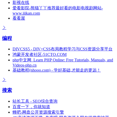
影视在线
爱看影院-熊猫丫丫推荐最好看的电影电视剧网站-
www.iiikan.com
看看屋
编程
DIVCSS5 - DIV+CSS布局教程学习与CSS资源分享平台
鸿蒙开发者社区-51CTO.COM
php中文网_Learn PHP Online: Free Tutorials, Manuals, and
Videos-php.cn
基础教程(nhooo.com) - 学好基础,才能走的更远！
搜索
站长工具 - SEO综合查询
百度一下，你就知道
蜂吧-网盘公开资源搜索引擎