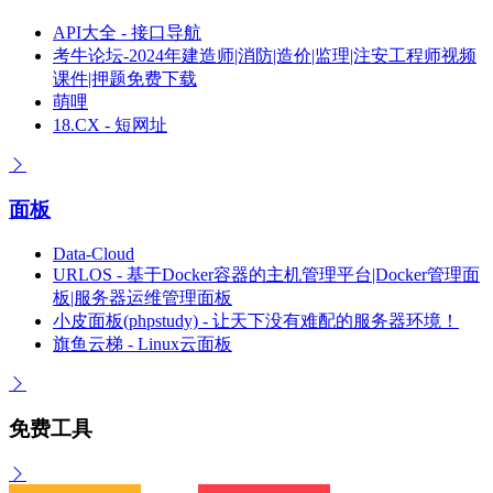
API大全 - 接口导航
考牛论坛-2024年建造师|消防|造价|监理|注安工程师视频
课件|押题免费下载
萌哩
18.CX - 短网址
面板
Data-Cloud
URLOS - 基于Docker容器的主机管理平台|Docker管理面
板|服务器运维管理面板
小皮面板(phpstudy) - 让天下没有难配的服务器环境！
旗鱼云梯 - Linux云面板
免费工具