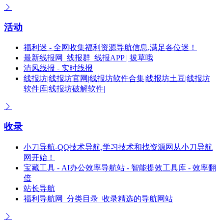
活动
福利迷 - 全网收集福利资源导航信息,满足各位迷！
最新线报网_线报群_线报APP | 拔草哦
清风线报 - 实时线报
线报坊|线报坊官网|线报坊软件合集|线报坊土豆|线报坊
软件库|线报坊破解软件|
收录
小刀导航-QQ技术导航,学习技术和找资源网从小刀导航
网开始！
宝藏工具 - AI办公效率导航站 - 智能提效工具库 - 效率翻
倍
站长导航
福利导航网_分类目录_收录精选的导航网站