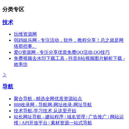
分类专区
技术
玩维资源网
弱鸡娱乐网 - 专注活动，软件，教程分享！总之就是网
络那些事。
爱Q资源网 - 专注分享优质免费QQ活动,QQ技巧
免费视频去水印下载工具 - 抖音B站视频图片解析下载 -
效率坊
导航
聚合导航 - 精选全网优质资源站点
888收录网 - 导航网-网址收录-网址导航
技术导航-学习技术 从这里开始
站长网址导航 - 建站程序 | 域名管理 | 广告推广 | 网站运
维 | API开放平台 | 素材资源一站式导航