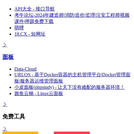
API大全 - 接口导航
考牛论坛-2024年建造师|消防|造价|监理|注安工程师视频
课件|押题免费下载
萌哩
18.CX - 短网址
面板
Data-Cloud
URLOS - 基于Docker容器的主机管理平台|Docker管理面
板|服务器运维管理面板
小皮面板(phpstudy) - 让天下没有难配的服务器环境！
旗鱼云梯 - Linux云面板
免费工具