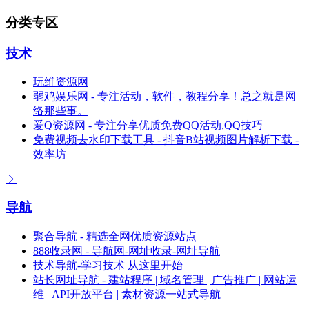
分类专区
技术
玩维资源网
弱鸡娱乐网 - 专注活动，软件，教程分享！总之就是网
络那些事。
爱Q资源网 - 专注分享优质免费QQ活动,QQ技巧
免费视频去水印下载工具 - 抖音B站视频图片解析下载 -
效率坊
导航
聚合导航 - 精选全网优质资源站点
888收录网 - 导航网-网址收录-网址导航
技术导航-学习技术 从这里开始
站长网址导航 - 建站程序 | 域名管理 | 广告推广 | 网站运
维 | API开放平台 | 素材资源一站式导航