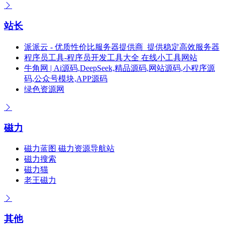
站长
派派云 - 优质性价比服务器提供商_提供稳定高效服务器
程序员工具-程序员开发工具大全 在线小工具网站
牛角网 | Ai源码,DeepSeek,精品源码,网站源码,小程序源
码,公众号模块,APP源码
绿色资源网
磁力
磁力蓝图 磁力资源导航站
磁力搜索
磁力猫
老王磁力
其他