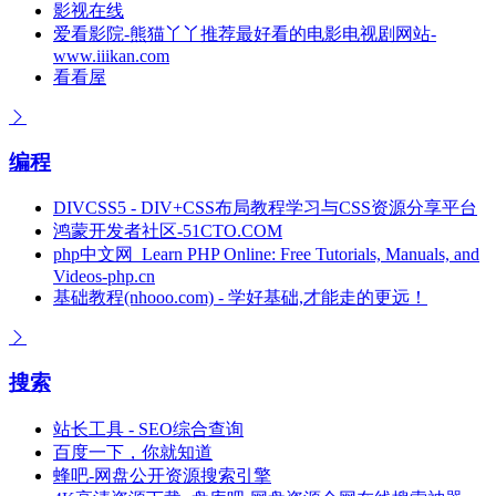
影视在线
爱看影院-熊猫丫丫推荐最好看的电影电视剧网站-
www.iiikan.com
看看屋
编程
DIVCSS5 - DIV+CSS布局教程学习与CSS资源分享平台
鸿蒙开发者社区-51CTO.COM
php中文网_Learn PHP Online: Free Tutorials, Manuals, and
Videos-php.cn
基础教程(nhooo.com) - 学好基础,才能走的更远！
搜索
站长工具 - SEO综合查询
百度一下，你就知道
蜂吧-网盘公开资源搜索引擎