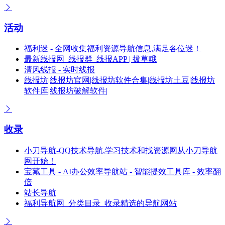
活动
福利迷 - 全网收集福利资源导航信息,满足各位迷！
最新线报网_线报群_线报APP | 拔草哦
清风线报 - 实时线报
线报坊|线报坊官网|线报坊软件合集|线报坊土豆|线报坊
软件库|线报坊破解软件|
收录
小刀导航-QQ技术导航,学习技术和找资源网从小刀导航
网开始！
宝藏工具 - AI办公效率导航站 - 智能提效工具库 - 效率翻
倍
站长导航
福利导航网_分类目录_收录精选的导航网站