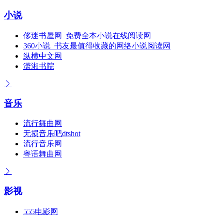
小说
侈迷书屋网_免费全本小说在线阅读网
360小说_书友最值得收藏的网络小说阅读网
纵横中文网
潇湘书院
音乐
流行舞曲网
无损音乐吧dtshot
流行音乐网
粤语舞曲网
影视
555电影网