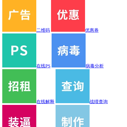
二维码
优惠券
在线PS
病毒分析
在线解释
战绩查询