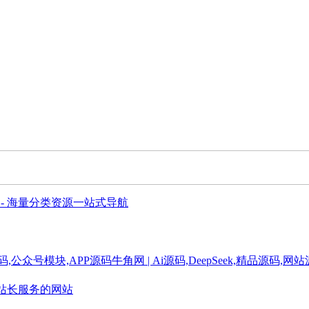
 - 海量分类资源一站式导航
牛角网 | Ai源码,DeepSeek,精品源码
为站长服务的网站