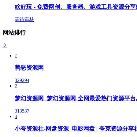
啥好玩 - 免费网创、服务器、游戏工具资源分享
等待审核
网站排行
1
善恶资源网
329294
2
梦幻资源网_梦幻资源网-全网最爱热门资源平台,
313537
3
小夸资源社-网盘资源 |电影网盘 | 夸克资源分享