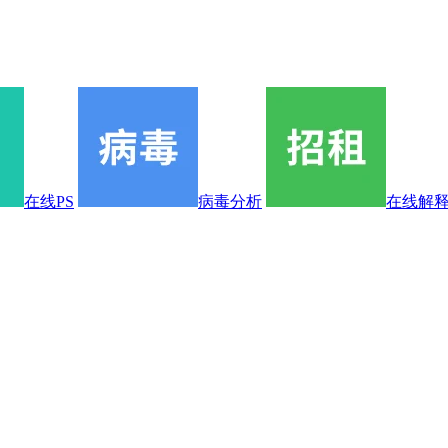
在线PS
病毒分析
在线解