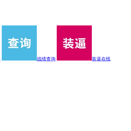
释
战绩查询
装逼在线