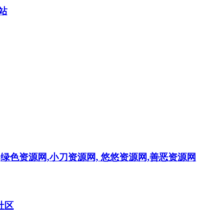
站
绿色资源网,小刀资源网, 悠悠资源网,善恶资源网
社区