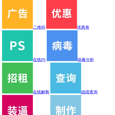
二维码
优惠券
在线PS
病毒分析
在线解释
战绩查询