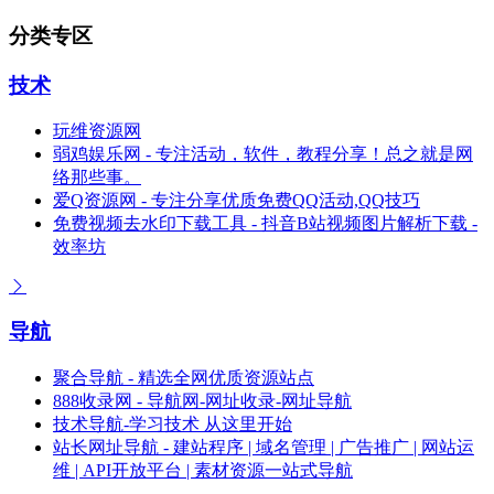
分类专区
技术
玩维资源网
弱鸡娱乐网 - 专注活动，软件，教程分享！总之就是网
络那些事。
爱Q资源网 - 专注分享优质免费QQ活动,QQ技巧
免费视频去水印下载工具 - 抖音B站视频图片解析下载 -
效率坊
导航
聚合导航 - 精选全网优质资源站点
888收录网 - 导航网-网址收录-网址导航
技术导航-学习技术 从这里开始
站长网址导航 - 建站程序 | 域名管理 | 广告推广 | 网站运
维 | API开放平台 | 素材资源一站式导航