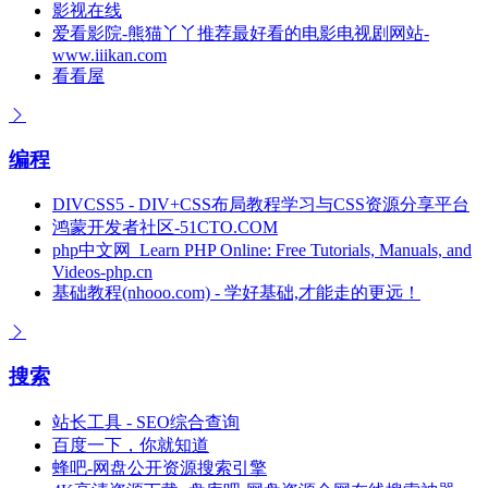
影视在线
爱看影院-熊猫丫丫推荐最好看的电影电视剧网站-
www.iiikan.com
看看屋
编程
DIVCSS5 - DIV+CSS布局教程学习与CSS资源分享平台
鸿蒙开发者社区-51CTO.COM
php中文网_Learn PHP Online: Free Tutorials, Manuals, and
Videos-php.cn
基础教程(nhooo.com) - 学好基础,才能走的更远！
搜索
站长工具 - SEO综合查询
百度一下，你就知道
蜂吧-网盘公开资源搜索引擎