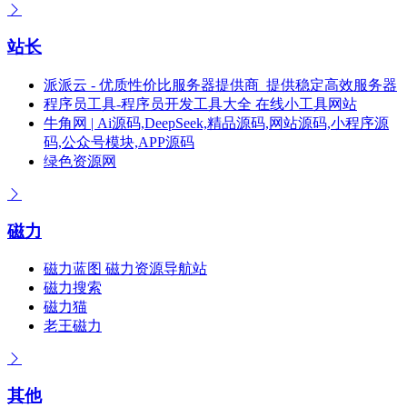
站长
派派云 - 优质性价比服务器提供商_提供稳定高效服务器
程序员工具-程序员开发工具大全 在线小工具网站
牛角网 | Ai源码,DeepSeek,精品源码,网站源码,小程序源
码,公众号模块,APP源码
绿色资源网
磁力
磁力蓝图 磁力资源导航站
磁力搜索
磁力猫
老王磁力
其他