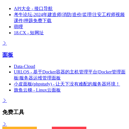
API大全 - 接口导航
考牛论坛-2024年建造师|消防|造价|监理|注安工程师视频
课件|押题免费下载
萌哩
18.CX - 短网址
面板
Data-Cloud
URLOS - 基于Docker容器的主机管理平台|Docker管理面
板|服务器运维管理面板
小皮面板(phpstudy) - 让天下没有难配的服务器环境！
旗鱼云梯 - Linux云面板
免费工具