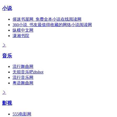
小说
侈迷书屋网_免费全本小说在线阅读网
360小说_书友最值得收藏的网络小说阅读网
纵横中文网
潇湘书院
音乐
流行舞曲网
无损音乐吧dtshot
流行音乐网
粤语舞曲网
影视
555电影网