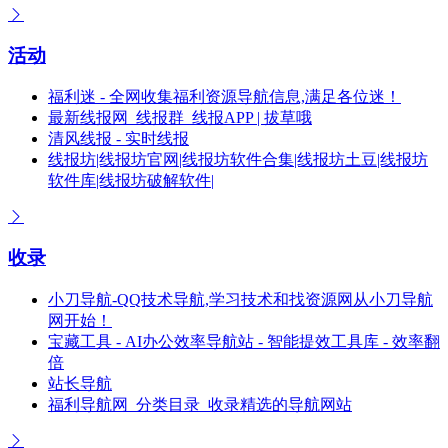
活动
福利迷 - 全网收集福利资源导航信息,满足各位迷！
最新线报网_线报群_线报APP | 拔草哦
清风线报 - 实时线报
线报坊|线报坊官网|线报坊软件合集|线报坊土豆|线报坊
软件库|线报坊破解软件|
收录
小刀导航-QQ技术导航,学习技术和找资源网从小刀导航
网开始！
宝藏工具 - AI办公效率导航站 - 智能提效工具库 - 效率翻
倍
站长导航
福利导航网_分类目录_收录精选的导航网站