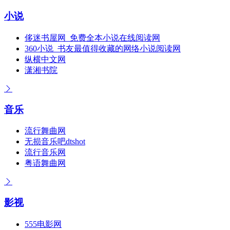
小说
侈迷书屋网_免费全本小说在线阅读网
360小说_书友最值得收藏的网络小说阅读网
纵横中文网
潇湘书院
音乐
流行舞曲网
无损音乐吧dtshot
流行音乐网
粤语舞曲网
影视
555电影网