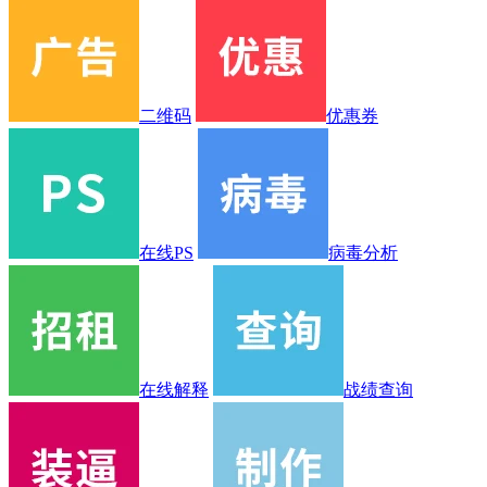
二维码
优惠券
在线PS
病毒分析
在线解释
战绩查询