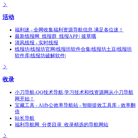
活动
福利迷 - 全网收集福利资源导航信息,满足各位迷！
最新线报网_线报群_线报APP | 拔草哦
清风线报 - 实时线报
线报坊|线报坊官网|线报坊软件合集|线报坊土豆|线报坊
软件库|线报坊破解软件|
收录
小刀导航-QQ技术导航,学习技术和找资源网从小刀导航
网开始！
宝藏工具 - AI办公效率导航站 - 智能提效工具库 - 效率翻
倍
站长导航
福利导航网_分类目录_收录精选的导航网站