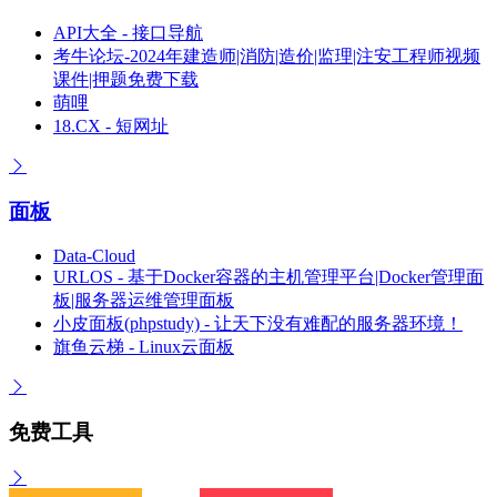
API大全 - 接口导航
考牛论坛-2024年建造师|消防|造价|监理|注安工程师视频
课件|押题免费下载
萌哩
18.CX - 短网址
面板
Data-Cloud
URLOS - 基于Docker容器的主机管理平台|Docker管理面
板|服务器运维管理面板
小皮面板(phpstudy) - 让天下没有难配的服务器环境！
旗鱼云梯 - Linux云面板
免费工具