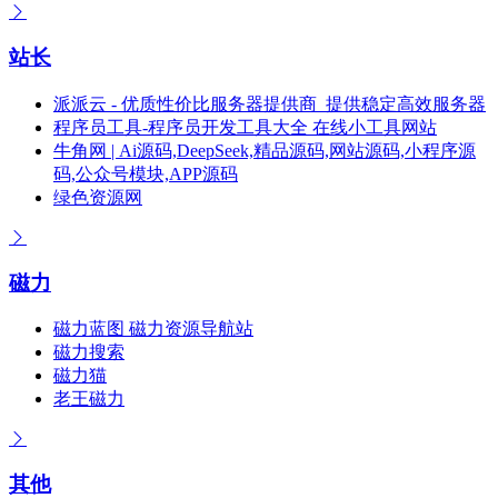
站长
派派云 - 优质性价比服务器提供商_提供稳定高效服务器
程序员工具-程序员开发工具大全 在线小工具网站
牛角网 | Ai源码,DeepSeek,精品源码,网站源码,小程序源
码,公众号模块,APP源码
绿色资源网
磁力
磁力蓝图 磁力资源导航站
磁力搜索
磁力猫
老王磁力
其他