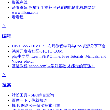
影视在线
爱看影院-熊猫丫丫推荐最好看的电影电视剧网站-
www.iiikan.com
看看屋
编程
DIVCSS5 - DIV+CSS布局教程学习与CSS资源分享平台
鸿蒙开发者社区-51CTO.COM
php中文网_Learn PHP Online: Free Tutorials, Manuals, and
Videos-php.cn
基础教程(nhooo.com) - 学好基础,才能走的更远！
搜索
站长工具 - SEO综合查询
百度一下，你就知道
蜂吧-网盘公开资源搜索引擎