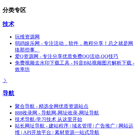
分类专区
技术
玩维资源网
弱鸡娱乐网 - 专注活动，软件，教程分享！总之就是网
络那些事。
爱Q资源网 - 专注分享优质免费QQ活动,QQ技巧
免费视频去水印下载工具 - 抖音B站视频图片解析下载 -
效率坊
导航
聚合导航 - 精选全网优质资源站点
888收录网 - 导航网-网址收录-网址导航
技术导航-学习技术 从这里开始
站长网址导航 - 建站程序 | 域名管理 | 广告推广 | 网站运
维 | API开放平台 | 素材资源一站式导航