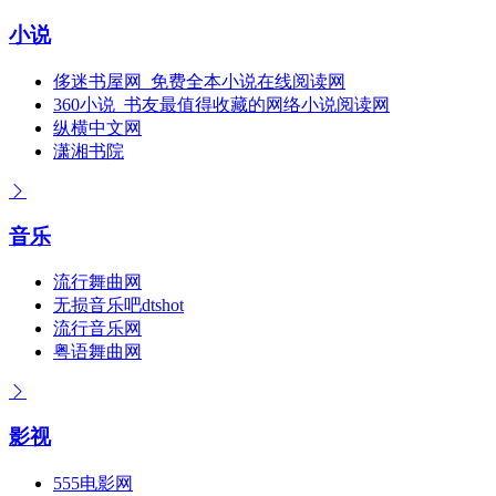
小说
侈迷书屋网_免费全本小说在线阅读网
360小说_书友最值得收藏的网络小说阅读网
纵横中文网
潇湘书院
音乐
流行舞曲网
无损音乐吧dtshot
流行音乐网
粤语舞曲网
影视
555电影网