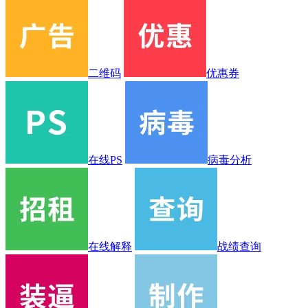
二维码
优惠券
在线PS
病毒分析
在线解释
战绩查询