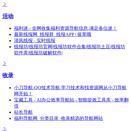
活动
福利迷 - 全网收集福利资源导航信息,满足各位迷！
最新线报网_线报群_线报APP | 拔草哦
清风线报 - 实时线报
线报坊|线报坊官网|线报坊软件合集|线报坊土豆|线报坊
软件库|线报坊破解软件|
收录
小刀导航-QQ技术导航,学习技术和找资源网从小刀导航
网开始！
宝藏工具 - AI办公效率导航站 - 智能提效工具库 - 效率翻
倍
站长导航
福利导航网_分类目录_收录精选的导航网站