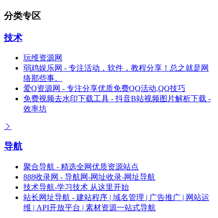
分类专区
技术
玩维资源网
弱鸡娱乐网 - 专注活动，软件，教程分享！总之就是网
络那些事。
爱Q资源网 - 专注分享优质免费QQ活动,QQ技巧
免费视频去水印下载工具 - 抖音B站视频图片解析下载 -
效率坊
导航
聚合导航 - 精选全网优质资源站点
888收录网 - 导航网-网址收录-网址导航
技术导航-学习技术 从这里开始
站长网址导航 - 建站程序 | 域名管理 | 广告推广 | 网站运
维 | API开放平台 | 素材资源一站式导航