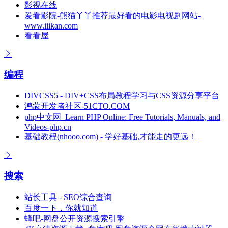
影视在线
爱看影院-熊猫丫丫推荐最好看的电影电视剧网站-
www.iiikan.com
看看屋
编程
DIVCSS5 - DIV+CSS布局教程学习与CSS资源分享平台
鸿蒙开发者社区-51CTO.COM
php中文网_Learn PHP Online: Free Tutorials, Manuals, and
Videos-php.cn
基础教程(nhooo.com) - 学好基础,才能走的更远！
搜索
站长工具 - SEO综合查询
百度一下，你就知道
蜂吧-网盘公开资源搜索引擎