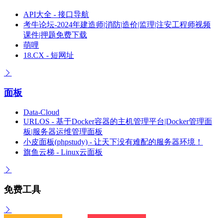
API大全 - 接口导航
考牛论坛-2024年建造师|消防|造价|监理|注安工程师视频
课件|押题免费下载
萌哩
18.CX - 短网址
面板
Data-Cloud
URLOS - 基于Docker容器的主机管理平台|Docker管理面
板|服务器运维管理面板
小皮面板(phpstudy) - 让天下没有难配的服务器环境！
旗鱼云梯 - Linux云面板
免费工具