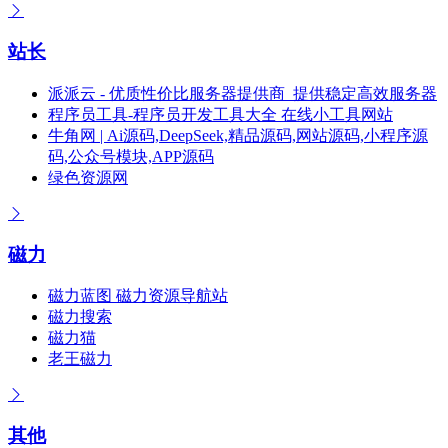
站长
派派云 - 优质性价比服务器提供商_提供稳定高效服务器
程序员工具-程序员开发工具大全 在线小工具网站
牛角网 | Ai源码,DeepSeek,精品源码,网站源码,小程序源
码,公众号模块,APP源码
绿色资源网
磁力
磁力蓝图 磁力资源导航站
磁力搜索
磁力猫
老王磁力
其他