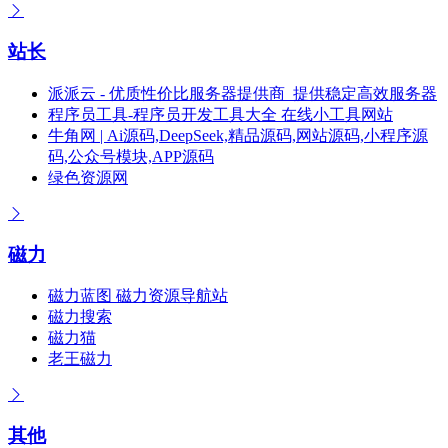
站长
派派云 - 优质性价比服务器提供商_提供稳定高效服务器
程序员工具-程序员开发工具大全 在线小工具网站
牛角网 | Ai源码,DeepSeek,精品源码,网站源码,小程序源
码,公众号模块,APP源码
绿色资源网
磁力
磁力蓝图 磁力资源导航站
磁力搜索
磁力猫
老王磁力
其他