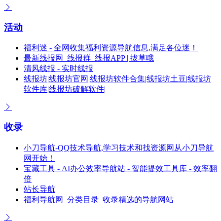
活动
福利迷 - 全网收集福利资源导航信息,满足各位迷！
最新线报网_线报群_线报APP | 拔草哦
清风线报 - 实时线报
线报坊|线报坊官网|线报坊软件合集|线报坊土豆|线报坊
软件库|线报坊破解软件|
收录
小刀导航-QQ技术导航,学习技术和找资源网从小刀导航
网开始！
宝藏工具 - AI办公效率导航站 - 智能提效工具库 - 效率翻
倍
站长导航
福利导航网_分类目录_收录精选的导航网站