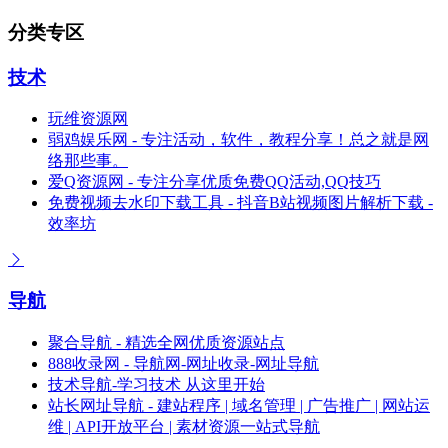
分类专区
技术
玩维资源网
弱鸡娱乐网 - 专注活动，软件，教程分享！总之就是网
络那些事。
爱Q资源网 - 专注分享优质免费QQ活动,QQ技巧
免费视频去水印下载工具 - 抖音B站视频图片解析下载 -
效率坊
导航
聚合导航 - 精选全网优质资源站点
888收录网 - 导航网-网址收录-网址导航
技术导航-学习技术 从这里开始
站长网址导航 - 建站程序 | 域名管理 | 广告推广 | 网站运
维 | API开放平台 | 素材资源一站式导航