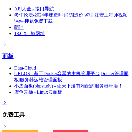
API大全 - 接口导航
考牛论坛-2024年建造师|消防|造价|监理|注安工程师视频
课件|押题免费下载
萌哩
18.CX - 短网址
面板
Data-Cloud
URLOS - 基于Docker容器的主机管理平台|Docker管理面
板|服务器运维管理面板
小皮面板(phpstudy) - 让天下没有难配的服务器环境！
旗鱼云梯 - Linux云面板
免费工具