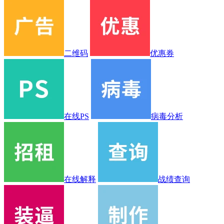
二维码
优惠券
在线PS
病毒分析
在线解释
战绩查询