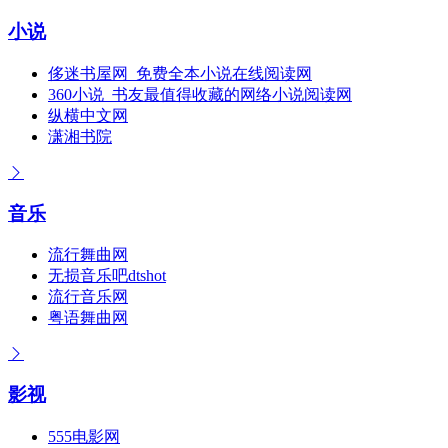
小说
侈迷书屋网_免费全本小说在线阅读网
360小说_书友最值得收藏的网络小说阅读网
纵横中文网
潇湘书院
音乐
流行舞曲网
无损音乐吧dtshot
流行音乐网
粤语舞曲网
影视
555电影网