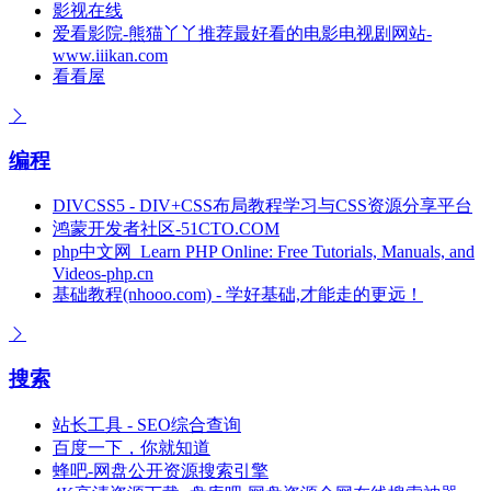
影视在线
爱看影院-熊猫丫丫推荐最好看的电影电视剧网站-
www.iiikan.com
看看屋
编程
DIVCSS5 - DIV+CSS布局教程学习与CSS资源分享平台
鸿蒙开发者社区-51CTO.COM
php中文网_Learn PHP Online: Free Tutorials, Manuals, and
Videos-php.cn
基础教程(nhooo.com) - 学好基础,才能走的更远！
搜索
站长工具 - SEO综合查询
百度一下，你就知道
蜂吧-网盘公开资源搜索引擎