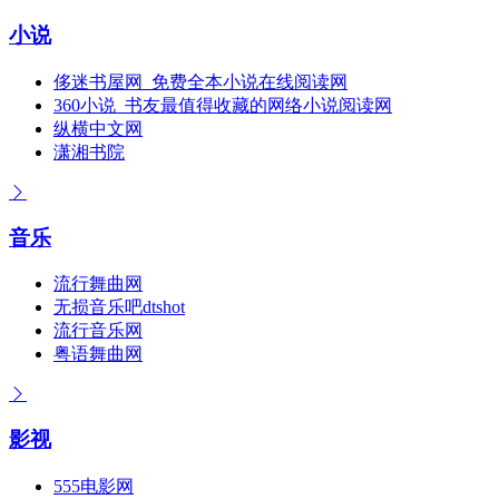
小说
侈迷书屋网_免费全本小说在线阅读网
360小说_书友最值得收藏的网络小说阅读网
纵横中文网
潇湘书院
音乐
流行舞曲网
无损音乐吧dtshot
流行音乐网
粤语舞曲网
影视
555电影网