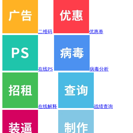
二维码
优惠券
在线PS
病毒分析
在线解释
战绩查询