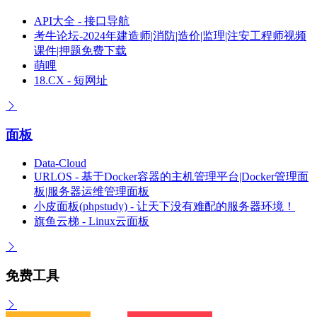
API大全 - 接口导航
考牛论坛-2024年建造师|消防|造价|监理|注安工程师视频
课件|押题免费下载
萌哩
18.CX - 短网址
面板
Data-Cloud
URLOS - 基于Docker容器的主机管理平台|Docker管理面
板|服务器运维管理面板
小皮面板(phpstudy) - 让天下没有难配的服务器环境！
旗鱼云梯 - Linux云面板
免费工具