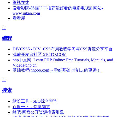
影视在线
爱看影院-熊猫丫丫推荐最好看的电影电视剧网站-
www.iiikan.com
看看屋
编程
DIVCSS5 - DIV+CSS布局教程学习与CSS资源分享平台
鸿蒙开发者社区-51CTO.COM
php中文网_Learn PHP Online: Free Tutorials, Manuals, and
Videos-php.cn
基础教程(nhooo.com) - 学好基础,才能走的更远！
搜索
站长工具 - SEO综合查询
百度一下，你就知道
蜂吧-网盘公开资源搜索引擎