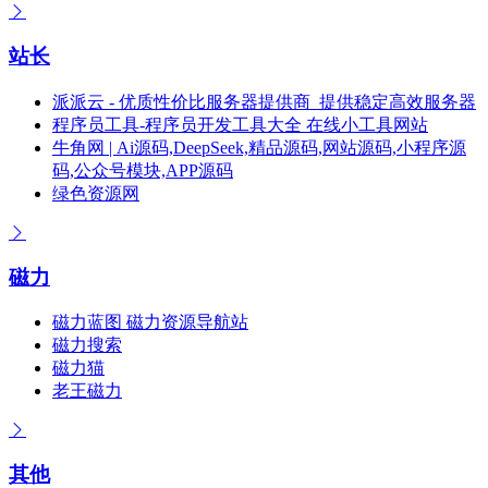
站长
派派云 - 优质性价比服务器提供商_提供稳定高效服务器
程序员工具-程序员开发工具大全 在线小工具网站
牛角网 | Ai源码,DeepSeek,精品源码,网站源码,小程序源
码,公众号模块,APP源码
绿色资源网
磁力
磁力蓝图 磁力资源导航站
磁力搜索
磁力猫
老王磁力
其他