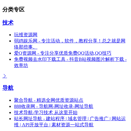
分类专区
技术
玩维资源网
弱鸡娱乐网 - 专注活动，软件，教程分享！总之就是网
络那些事。
爱Q资源网 - 专注分享优质免费QQ活动,QQ技巧
免费视频去水印下载工具 - 抖音B站视频图片解析下载 -
效率坊
导航
聚合导航 - 精选全网优质资源站点
888收录网 - 导航网-网址收录-网址导航
技术导航-学习技术 从这里开始
站长网址导航 - 建站程序 | 域名管理 | 广告推广 | 网站运
维 | API开放平台 | 素材资源一站式导航