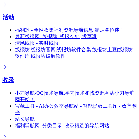
活动
福利迷 - 全网收集福利资源导航信息,满足各位迷！
最新线报网_线报群_线报APP | 拔草哦
清风线报 - 实时线报
线报坊|线报坊官网|线报坊软件合集|线报坊土豆|线报坊
软件库|线报坊破解软件|
收录
小刀导航-QQ技术导航,学习技术和找资源网从小刀导航
网开始！
宝藏工具 - AI办公效率导航站 - 智能提效工具库 - 效率翻
倍
站长导航
福利导航网_分类目录_收录精选的导航网站