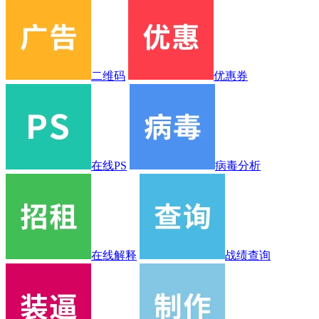
二维码
优惠券
在线PS
病毒分析
在线解释
战绩查询