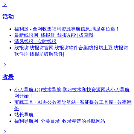
活动
福利迷 - 全网收集福利资源导航信息,满足各位迷！
最新线报网_线报群_线报APP | 拔草哦
清风线报 - 实时线报
线报坊|线报坊官网|线报坊软件合集|线报坊土豆|线报坊
软件库|线报坊破解软件|
收录
小刀导航-QQ技术导航,学习技术和找资源网从小刀导航
网开始！
宝藏工具 - AI办公效率导航站 - 智能提效工具库 - 效率翻
倍
站长导航
福利导航网_分类目录_收录精选的导航网站