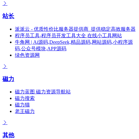
站长
派派云 - 优质性价比服务器提供商_提供稳定高效服务器
程序员工具-程序员开发工具大全 在线小工具网站
牛角网 | Ai源码,DeepSeek,精品源码,网站源码,小程序源
码,公众号模块,APP源码
绿色资源网
磁力
磁力蓝图 磁力资源导航站
磁力搜索
磁力猫
老王磁力
其他