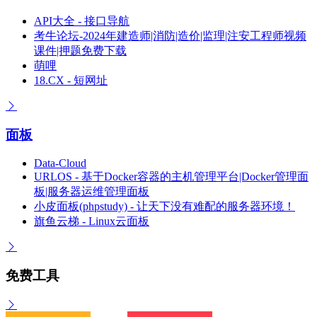
API大全 - 接口导航
考牛论坛-2024年建造师|消防|造价|监理|注安工程师视频
课件|押题免费下载
萌哩
18.CX - 短网址
面板
Data-Cloud
URLOS - 基于Docker容器的主机管理平台|Docker管理面
板|服务器运维管理面板
小皮面板(phpstudy) - 让天下没有难配的服务器环境！
旗鱼云梯 - Linux云面板
免费工具