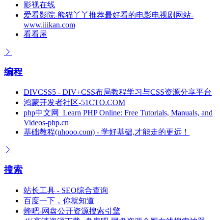
影视在线
爱看影院-熊猫丫丫推荐最好看的电影电视剧网站-
www.iiikan.com
看看屋
编程
DIVCSS5 - DIV+CSS布局教程学习与CSS资源分享平台
鸿蒙开发者社区-51CTO.COM
php中文网_Learn PHP Online: Free Tutorials, Manuals, and
Videos-php.cn
基础教程(nhooo.com) - 学好基础,才能走的更远！
搜索
站长工具 - SEO综合查询
百度一下，你就知道
蜂吧-网盘公开资源搜索引擎