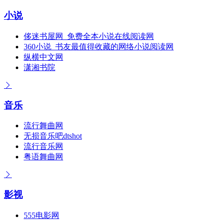
小说
侈迷书屋网_免费全本小说在线阅读网
360小说_书友最值得收藏的网络小说阅读网
纵横中文网
潇湘书院
音乐
流行舞曲网
无损音乐吧dtshot
流行音乐网
粤语舞曲网
影视
555电影网