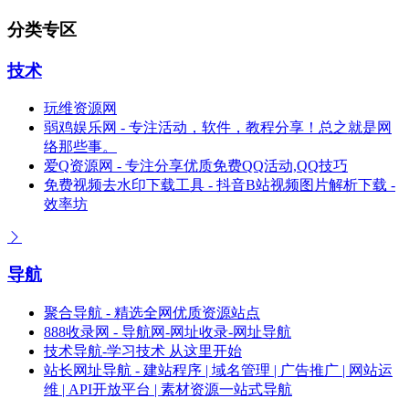
分类专区
技术
玩维资源网
弱鸡娱乐网 - 专注活动，软件，教程分享！总之就是网
络那些事。
爱Q资源网 - 专注分享优质免费QQ活动,QQ技巧
免费视频去水印下载工具 - 抖音B站视频图片解析下载 -
效率坊
导航
聚合导航 - 精选全网优质资源站点
888收录网 - 导航网-网址收录-网址导航
技术导航-学习技术 从这里开始
站长网址导航 - 建站程序 | 域名管理 | 广告推广 | 网站运
维 | API开放平台 | 素材资源一站式导航