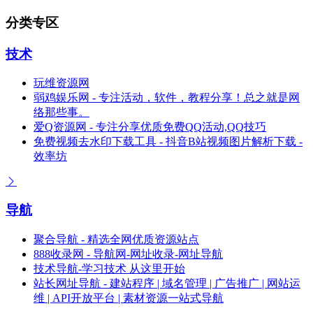
分类专区
技术
玩维资源网
弱鸡娱乐网 - 专注活动，软件，教程分享！总之就是网
络那些事。
爱Q资源网 - 专注分享优质免费QQ活动,QQ技巧
免费视频去水印下载工具 - 抖音B站视频图片解析下载 -
效率坊
导航
聚合导航 - 精选全网优质资源站点
888收录网 - 导航网-网址收录-网址导航
技术导航-学习技术 从这里开始
站长网址导航 - 建站程序 | 域名管理 | 广告推广 | 网站运
维 | API开放平台 | 素材资源一站式导航