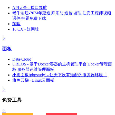
API大全 - 接口导航
考牛论坛-2024年建造师|消防|造价|监理|注安工程师视频
课件|押题免费下载
萌哩
18.CX - 短网址
面板
Data-Cloud
URLOS - 基于Docker容器的主机管理平台|Docker管理面
板|服务器运维管理面板
小皮面板(phpstudy) - 让天下没有难配的服务器环境！
旗鱼云梯 - Linux云面板
免费工具