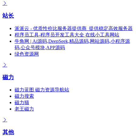
站长
派派云 - 优质性价比服务器提供商_提供稳定高效服务器
程序员工具-程序员开发工具大全 在线小工具网站
牛角网 | Ai源码,DeepSeek,精品源码,网站源码,小程序源
码,公众号模块,APP源码
绿色资源网
磁力
磁力蓝图 磁力资源导航站
磁力搜索
磁力猫
老王磁力
其他