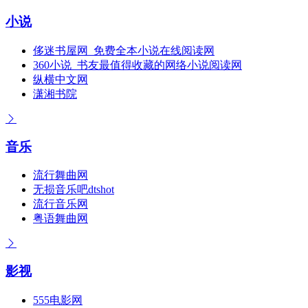
小说
侈迷书屋网_免费全本小说在线阅读网
360小说_书友最值得收藏的网络小说阅读网
纵横中文网
潇湘书院
音乐
流行舞曲网
无损音乐吧dtshot
流行音乐网
粤语舞曲网
影视
555电影网