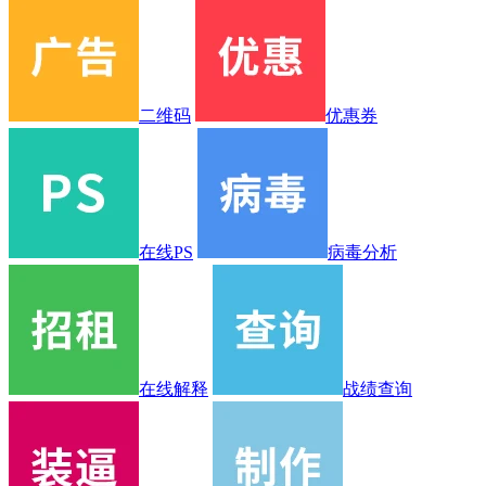
二维码
优惠券
在线PS
病毒分析
在线解释
战绩查询