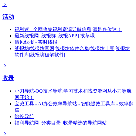
活动
福利迷 - 全网收集福利资源导航信息,满足各位迷！
最新线报网_线报群_线报APP | 拔草哦
清风线报 - 实时线报
线报坊|线报坊官网|线报坊软件合集|线报坊土豆|线报坊
软件库|线报坊破解软件|
收录
小刀导航-QQ技术导航,学习技术和找资源网从小刀导航
网开始！
宝藏工具 - AI办公效率导航站 - 智能提效工具库 - 效率翻
倍
站长导航
福利导航网_分类目录_收录精选的导航网站