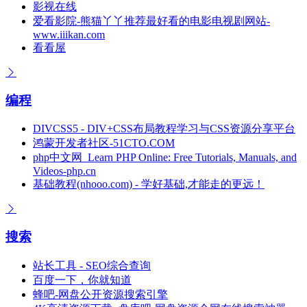
影视在线
爱看影院-熊猫丫丫推荐最好看的电影电视剧网站-
www.iiikan.com
看看屋
编程
DIVCSS5 - DIV+CSS布局教程学习与CSS资源分享平台
鸿蒙开发者社区-51CTO.COM
php中文网_Learn PHP Online: Free Tutorials, Manuals, and
Videos-php.cn
基础教程(nhooo.com) - 学好基础,才能走的更远！
搜索
站长工具 - SEO综合查询
百度一下，你就知道
蜂吧-网盘公开资源搜索引擎