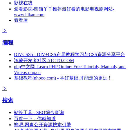
影视在线
爱看影院-熊猫丫丫推荐最好看的电影电视剧网站-
www.iiikan.com
看看屋
编程
DIVCSS5 - DIV+CSS布局教程学习与CSS资源分享平台
鸿蒙开发者社区-51CTO.COM
php中文网_Learn PHP Online: Free Tutorials, Manuals, and
Videos-php.cn
基础教程(nhooo.com) - 学好基础,才能走的更远！
搜索
站长工具 - SEO综合查询
百度一下，你就知道
蜂吧-网盘公开资源搜索引擎