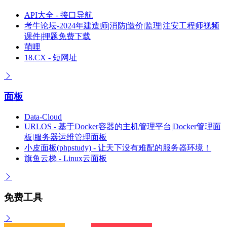
API大全 - 接口导航
考牛论坛-2024年建造师|消防|造价|监理|注安工程师视频
课件|押题免费下载
萌哩
18.CX - 短网址
面板
Data-Cloud
URLOS - 基于Docker容器的主机管理平台|Docker管理面
板|服务器运维管理面板
小皮面板(phpstudy) - 让天下没有难配的服务器环境！
旗鱼云梯 - Linux云面板
免费工具