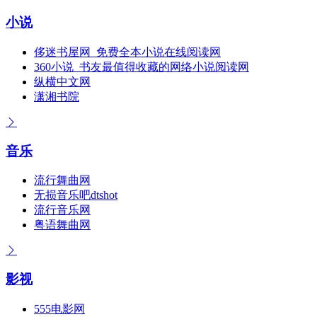
小说
侈迷书屋网_免费全本小说在线阅读网
360小说_书友最值得收藏的网络小说阅读网
纵横中文网
潇湘书院
音乐
流行舞曲网
无损音乐吧dtshot
流行音乐网
粤语舞曲网
影视
555电影网