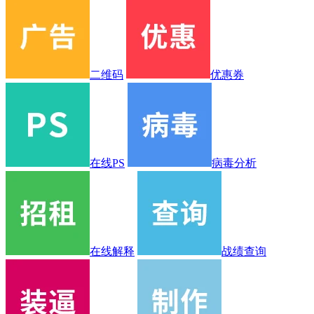
二维码
优惠券
在线PS
病毒分析
在线解释
战绩查询