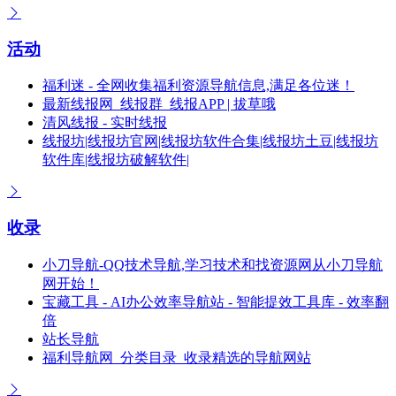
活动
福利迷 - 全网收集福利资源导航信息,满足各位迷！
最新线报网_线报群_线报APP | 拔草哦
清风线报 - 实时线报
线报坊|线报坊官网|线报坊软件合集|线报坊土豆|线报坊
软件库|线报坊破解软件|
收录
小刀导航-QQ技术导航,学习技术和找资源网从小刀导航
网开始！
宝藏工具 - AI办公效率导航站 - 智能提效工具库 - 效率翻
倍
站长导航
福利导航网_分类目录_收录精选的导航网站