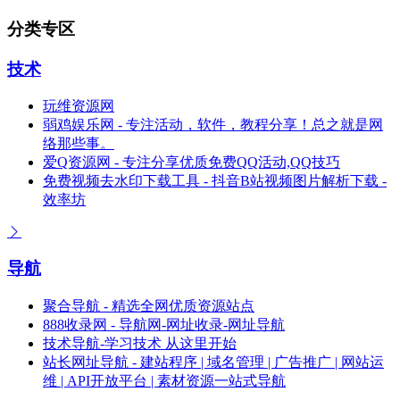
分类专区
技术
玩维资源网
弱鸡娱乐网 - 专注活动，软件，教程分享！总之就是网
络那些事。
爱Q资源网 - 专注分享优质免费QQ活动,QQ技巧
免费视频去水印下载工具 - 抖音B站视频图片解析下载 -
效率坊
导航
聚合导航 - 精选全网优质资源站点
888收录网 - 导航网-网址收录-网址导航
技术导航-学习技术 从这里开始
站长网址导航 - 建站程序 | 域名管理 | 广告推广 | 网站运
维 | API开放平台 | 素材资源一站式导航