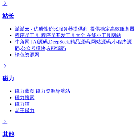
站长
派派云 - 优质性价比服务器提供商_提供稳定高效服务器
程序员工具-程序员开发工具大全 在线小工具网站
牛角网 | Ai源码,DeepSeek,精品源码,网站源码,小程序源
码,公众号模块,APP源码
绿色资源网
磁力
磁力蓝图 磁力资源导航站
磁力搜索
磁力猫
老王磁力
其他