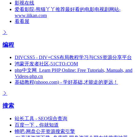
影视在线
爱看影院-熊猫丫丫推荐最好看的电影电视剧网站-
www.iiikan.com
看看屋
编程
DIVCSS5 - DIV+CSS布局教程学习与CSS资源分享平台
鸿蒙开发者社区-51CTO.COM
php中文网_Learn PHP Online: Free Tutorials, Manuals, and
Videos-php.cn
基础教程(nhooo.com) - 学好基础,才能走的更远！
搜索
站长工具 - SEO综合查询
百度一下，你就知道
蜂吧-网盘公开资源搜索引擎