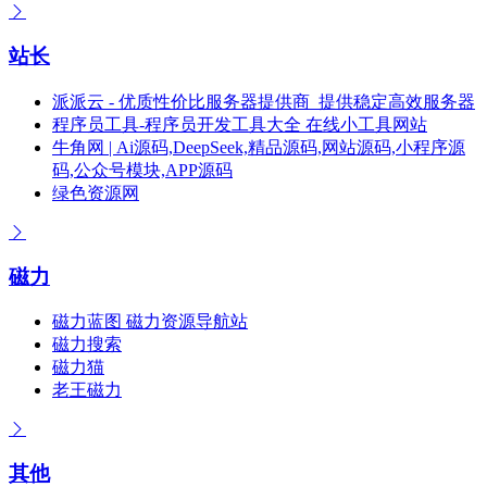
站长
派派云 - 优质性价比服务器提供商_提供稳定高效服务器
程序员工具-程序员开发工具大全 在线小工具网站
牛角网 | Ai源码,DeepSeek,精品源码,网站源码,小程序源
码,公众号模块,APP源码
绿色资源网
磁力
磁力蓝图 磁力资源导航站
磁力搜索
磁力猫
老王磁力
其他