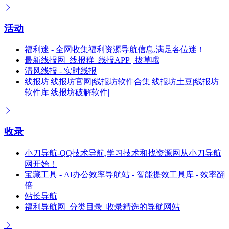
活动
福利迷 - 全网收集福利资源导航信息,满足各位迷！
最新线报网_线报群_线报APP | 拔草哦
清风线报 - 实时线报
线报坊|线报坊官网|线报坊软件合集|线报坊土豆|线报坊
软件库|线报坊破解软件|
收录
小刀导航-QQ技术导航,学习技术和找资源网从小刀导航
网开始！
宝藏工具 - AI办公效率导航站 - 智能提效工具库 - 效率翻
倍
站长导航
福利导航网_分类目录_收录精选的导航网站