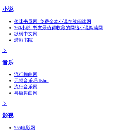
小说
侈迷书屋网_免费全本小说在线阅读网
360小说_书友最值得收藏的网络小说阅读网
纵横中文网
潇湘书院
音乐
流行舞曲网
无损音乐吧dtshot
流行音乐网
粤语舞曲网
影视
555电影网