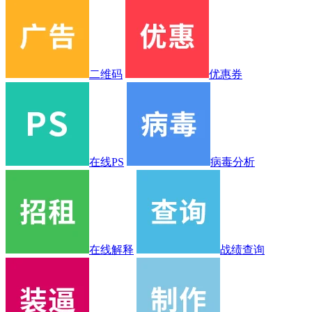
二维码
优惠券
在线PS
病毒分析
在线解释
战绩查询