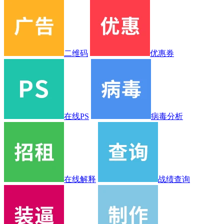
二维码
优惠券
在线PS
病毒分析
在线解释
战绩查询