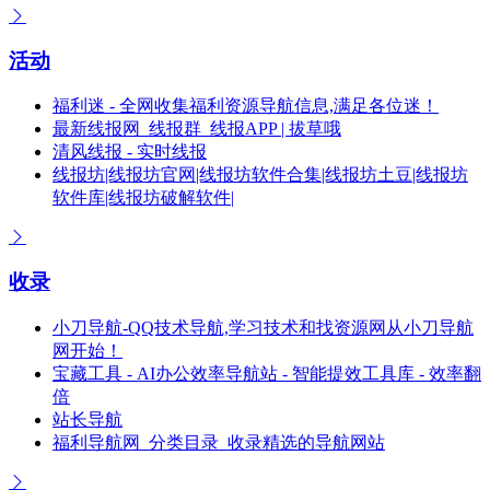
活动
福利迷 - 全网收集福利资源导航信息,满足各位迷！
最新线报网_线报群_线报APP | 拔草哦
清风线报 - 实时线报
线报坊|线报坊官网|线报坊软件合集|线报坊土豆|线报坊
软件库|线报坊破解软件|
收录
小刀导航-QQ技术导航,学习技术和找资源网从小刀导航
网开始！
宝藏工具 - AI办公效率导航站 - 智能提效工具库 - 效率翻
倍
站长导航
福利导航网_分类目录_收录精选的导航网站