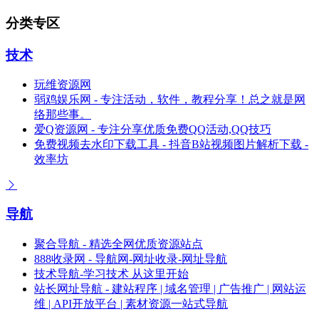
分类专区
技术
玩维资源网
弱鸡娱乐网 - 专注活动，软件，教程分享！总之就是网
络那些事。
爱Q资源网 - 专注分享优质免费QQ活动,QQ技巧
免费视频去水印下载工具 - 抖音B站视频图片解析下载 -
效率坊
导航
聚合导航 - 精选全网优质资源站点
888收录网 - 导航网-网址收录-网址导航
技术导航-学习技术 从这里开始
站长网址导航 - 建站程序 | 域名管理 | 广告推广 | 网站运
维 | API开放平台 | 素材资源一站式导航