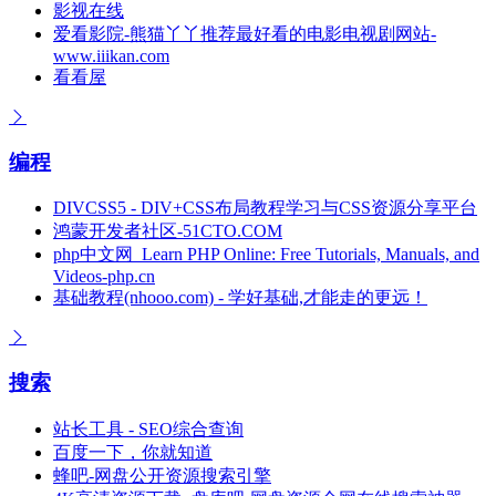
影视在线
爱看影院-熊猫丫丫推荐最好看的电影电视剧网站-
www.iiikan.com
看看屋
编程
DIVCSS5 - DIV+CSS布局教程学习与CSS资源分享平台
鸿蒙开发者社区-51CTO.COM
php中文网_Learn PHP Online: Free Tutorials, Manuals, and
Videos-php.cn
基础教程(nhooo.com) - 学好基础,才能走的更远！
搜索
站长工具 - SEO综合查询
百度一下，你就知道
蜂吧-网盘公开资源搜索引擎