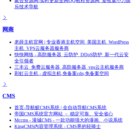
聚合资源网-实时更新全网QQ教程资源网_爱收集小刀娱
乐技术导航
网商
老薛主机官网 | 专业香港主机空间_美国主机_WordPress
主机_VPS云服务器服务商
快快网络 - 高防服务器_云防护_DDoS防护_新一代云安
全引领者
三丰云_免费云服务器_高防服务器_vps云主机服务商
彩虹云主机 - 虚拟主机,免备案cdn,免备案空间
CMS
首页-导航蚁CMS系统 | 全自动导航CMS系统
帝国CMS系统官方网站 － 稳定可靠、安全省心
Mccms - 漫城CMS - 一款功能强大的漫画、小说系统
KingCMS内容管理系统 - CMS界的轻骑士