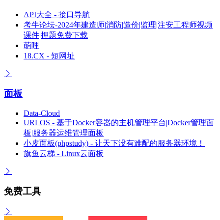
API大全 - 接口导航
考牛论坛-2024年建造师|消防|造价|监理|注安工程师视频
课件|押题免费下载
萌哩
18.CX - 短网址
面板
Data-Cloud
URLOS - 基于Docker容器的主机管理平台|Docker管理面
板|服务器运维管理面板
小皮面板(phpstudy) - 让天下没有难配的服务器环境！
旗鱼云梯 - Linux云面板
免费工具