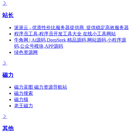
站长
派派云 - 优质性价比服务器提供商_提供稳定高效服务器
程序员工具-程序员开发工具大全 在线小工具网站
牛角网 | Ai源码,DeepSeek,精品源码,网站源码,小程序源
码,公众号模块,APP源码
绿色资源网
磁力
磁力蓝图 磁力资源导航站
磁力搜索
磁力猫
老王磁力
其他