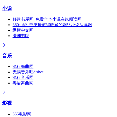
小说
侈迷书屋网_免费全本小说在线阅读网
360小说_书友最值得收藏的网络小说阅读网
纵横中文网
潇湘书院
音乐
流行舞曲网
无损音乐吧dtshot
流行音乐网
粤语舞曲网
影视
555电影网