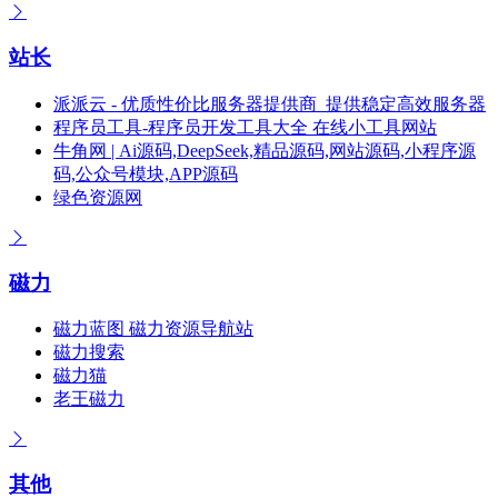
站长
派派云 - 优质性价比服务器提供商_提供稳定高效服务器
程序员工具-程序员开发工具大全 在线小工具网站
牛角网 | Ai源码,DeepSeek,精品源码,网站源码,小程序源
码,公众号模块,APP源码
绿色资源网
磁力
磁力蓝图 磁力资源导航站
磁力搜索
磁力猫
老王磁力
其他