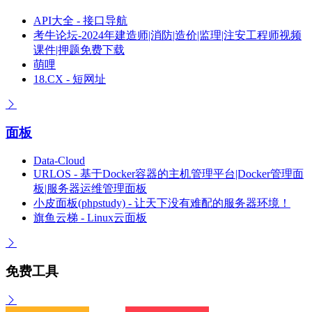
API大全 - 接口导航
考牛论坛-2024年建造师|消防|造价|监理|注安工程师视频
课件|押题免费下载
萌哩
18.CX - 短网址
面板
Data-Cloud
URLOS - 基于Docker容器的主机管理平台|Docker管理面
板|服务器运维管理面板
小皮面板(phpstudy) - 让天下没有难配的服务器环境！
旗鱼云梯 - Linux云面板
免费工具