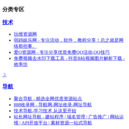
分类专区
技术
玩维资源网
弱鸡娱乐网 - 专注活动，软件，教程分享！总之就是网
络那些事。
爱Q资源网 - 专注分享优质免费QQ活动,QQ技巧
免费视频去水印下载工具 - 抖音B站视频图片解析下载 -
效率坊
导航
聚合导航 - 精选全网优质资源站点
888收录网 - 导航网-网址收录-网址导航
技术导航-学习技术 从这里开始
站长网址导航 - 建站程序 | 域名管理 | 广告推广 | 网站运
维 | API开放平台 | 素材资源一站式导航