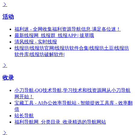
活动
福利迷 - 全网收集福利资源导航信息,满足各位迷！
最新线报网_线报群_线报APP | 拔草哦
清风线报 - 实时线报
线报坊|线报坊官网|线报坊软件合集|线报坊土豆|线报坊
软件库|线报坊破解软件|
收录
小刀导航-QQ技术导航,学习技术和找资源网从小刀导航
网开始！
宝藏工具 - AI办公效率导航站 - 智能提效工具库 - 效率翻
倍
站长导航
福利导航网_分类目录_收录精选的导航网站