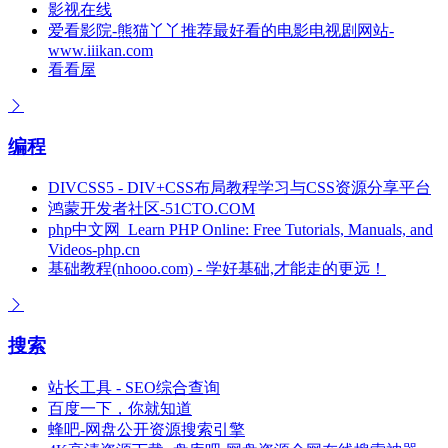
影视在线
爱看影院-熊猫丫丫推荐最好看的电影电视剧网站-
www.iiikan.com
看看屋
编程
DIVCSS5 - DIV+CSS布局教程学习与CSS资源分享平台
鸿蒙开发者社区-51CTO.COM
php中文网_Learn PHP Online: Free Tutorials, Manuals, and
Videos-php.cn
基础教程(nhooo.com) - 学好基础,才能走的更远！
搜索
站长工具 - SEO综合查询
百度一下，你就知道
蜂吧-网盘公开资源搜索引擎