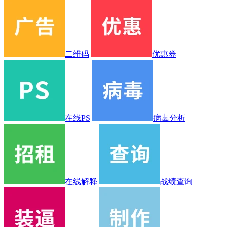
二维码
优惠券
在线PS
病毒分析
在线解释
战绩查询