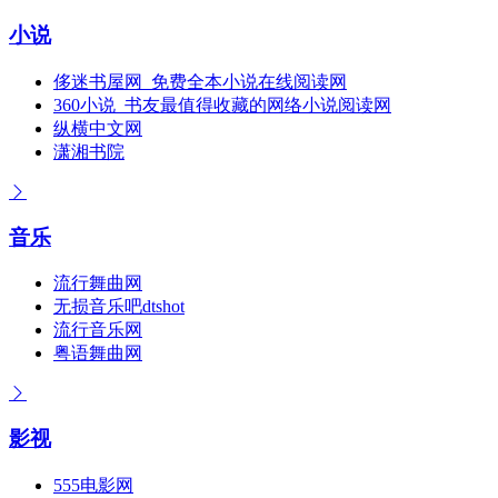
小说
侈迷书屋网_免费全本小说在线阅读网
360小说_书友最值得收藏的网络小说阅读网
纵横中文网
潇湘书院
音乐
流行舞曲网
无损音乐吧dtshot
流行音乐网
粤语舞曲网
影视
555电影网