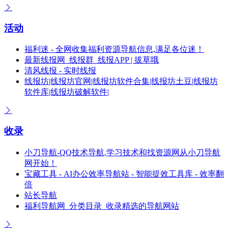
活动
福利迷 - 全网收集福利资源导航信息,满足各位迷！
最新线报网_线报群_线报APP | 拔草哦
清风线报 - 实时线报
线报坊|线报坊官网|线报坊软件合集|线报坊土豆|线报坊
软件库|线报坊破解软件|
收录
小刀导航-QQ技术导航,学习技术和找资源网从小刀导航
网开始！
宝藏工具 - AI办公效率导航站 - 智能提效工具库 - 效率翻
倍
站长导航
福利导航网_分类目录_收录精选的导航网站