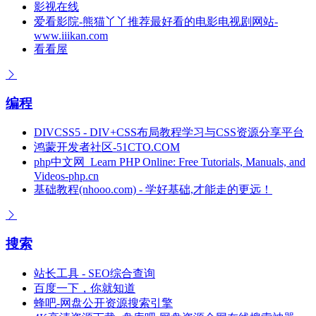
影视在线
爱看影院-熊猫丫丫推荐最好看的电影电视剧网站-
www.iiikan.com
看看屋
编程
DIVCSS5 - DIV+CSS布局教程学习与CSS资源分享平台
鸿蒙开发者社区-51CTO.COM
php中文网_Learn PHP Online: Free Tutorials, Manuals, and
Videos-php.cn
基础教程(nhooo.com) - 学好基础,才能走的更远！
搜索
站长工具 - SEO综合查询
百度一下，你就知道
蜂吧-网盘公开资源搜索引擎