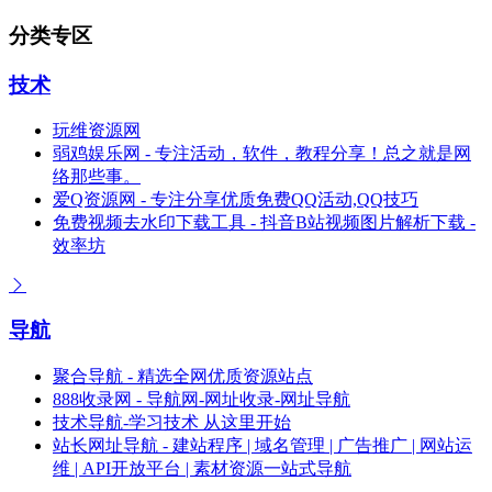
分类专区
技术
玩维资源网
弱鸡娱乐网 - 专注活动，软件，教程分享！总之就是网
络那些事。
爱Q资源网 - 专注分享优质免费QQ活动,QQ技巧
免费视频去水印下载工具 - 抖音B站视频图片解析下载 -
效率坊
导航
聚合导航 - 精选全网优质资源站点
888收录网 - 导航网-网址收录-网址导航
技术导航-学习技术 从这里开始
站长网址导航 - 建站程序 | 域名管理 | 广告推广 | 网站运
维 | API开放平台 | 素材资源一站式导航