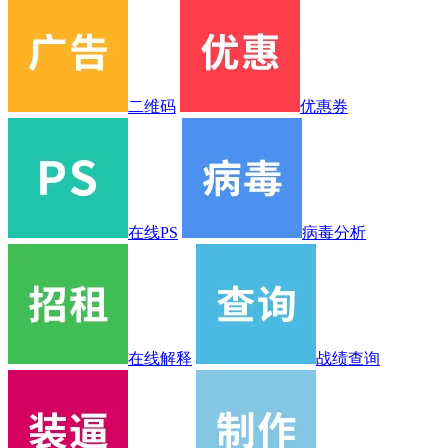
二维码
优惠券
在线PS
病毒分析
在线解释
战绩查询