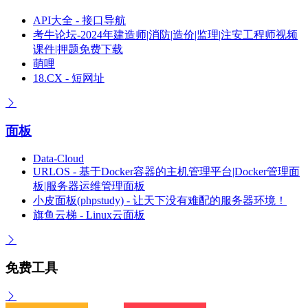
API大全 - 接口导航
考牛论坛-2024年建造师|消防|造价|监理|注安工程师视频
课件|押题免费下载
萌哩
18.CX - 短网址
面板
Data-Cloud
URLOS - 基于Docker容器的主机管理平台|Docker管理面
板|服务器运维管理面板
小皮面板(phpstudy) - 让天下没有难配的服务器环境！
旗鱼云梯 - Linux云面板
免费工具