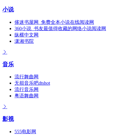
小说
侈迷书屋网_免费全本小说在线阅读网
360小说_书友最值得收藏的网络小说阅读网
纵横中文网
潇湘书院
音乐
流行舞曲网
无损音乐吧dtshot
流行音乐网
粤语舞曲网
影视
555电影网