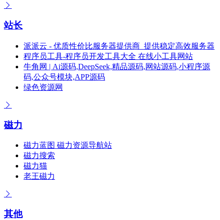
站长
派派云 - 优质性价比服务器提供商_提供稳定高效服务器
程序员工具-程序员开发工具大全 在线小工具网站
牛角网 | Ai源码,DeepSeek,精品源码,网站源码,小程序源
码,公众号模块,APP源码
绿色资源网
磁力
磁力蓝图 磁力资源导航站
磁力搜索
磁力猫
老王磁力
其他