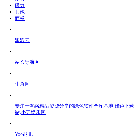
磁力
其他
面板
派派云
站长导航网
牛角网
专注于网络精品资源分享的绿色软件仓库基地,绿色下载
站,小刀娱乐网
Yoo趣儿