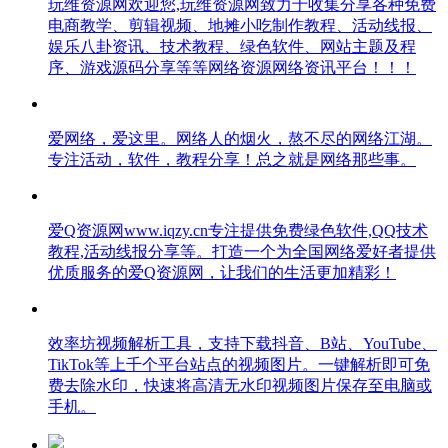
玩维资源网欢迎您,玩维资源网致力于收集分享各种免费
电商教学、剪辑视频、地摊小吃制作教程、活动线报、
娱乐八卦资讯、技术教程、绿色软件、网站主题及程
序、游戏源码分享等等网络资源网络资讯平台！！！
爱网络，爱这里。网络人的烟火，熬不尽的网络江湖。
专注活动，软件，教程分享！总之就是网络那些事。
爱Q资源网www.iqzy.cn专注提供免费绿色软件,QQ技术
教程,活动线报分享等。打造一个为全国网络爱好者提供
优质服务的爱Q资源网，让我们的生活更加精彩！
效率坊视频解析工具，支持下载抖音、B站、YouTube、
TikTok等上千个平台站点的视频图片。一键解析即可免
费去除水印，快速将高清无水印视频图片保存至电脑或
手机。