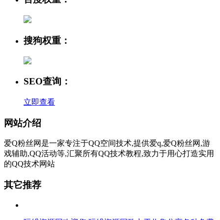
搜狗权重：
SEO查询：
立即查看
网站介绍
爱Q粉丝网是一家专注于QQ空间技术,提供爱q,爱Q粉丝网,游
戏辅助,QQ活动等,汇聚所有QQ技术教程,致力于用心打造实用
的QQ技术网站
其它推荐