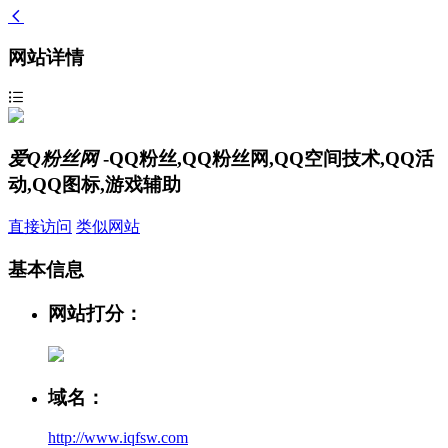
网站详情
爱Q粉丝网
-QQ粉丝,QQ粉丝网,QQ空间技术,QQ活
动,QQ图标,游戏辅助
直接访问
类似网站
基本信息
网站打分：
域名：
http://www.iqfsw.com