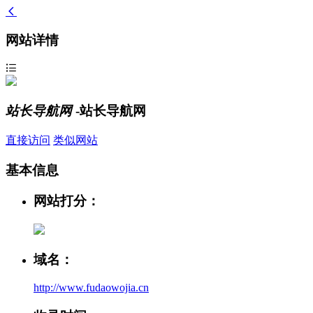
网站详情
站长导航网
-站长导航网
直接访问
类似网站
基本信息
网站打分：
域名：
http://www.fudaowojia.cn