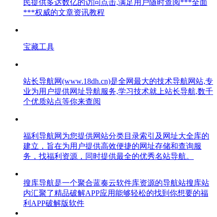
民提供多达数亿的访问点击,满足用户随时查阅***全面
***权威的文章资讯教程
宝藏工具
站长导航网(www.18dh.cn)是全网最大的技术导航网站,专
业为用户提供网址导航服务,学习技术就上站长导航,数千
个优质站点等你来查阅
福利导航网为您提供网站分类目录索引及网址大全库的
建立，旨在为用户提供高效便捷的网址存储和查询服
务，找福利资源，同时提供最全的优秀名站导航。
搜库导航是一个聚合蓝奏云软件库资源的导航站搜库站
内汇聚了精品破解APP应用能够轻松的找到你想要的福
利APP破解版软件