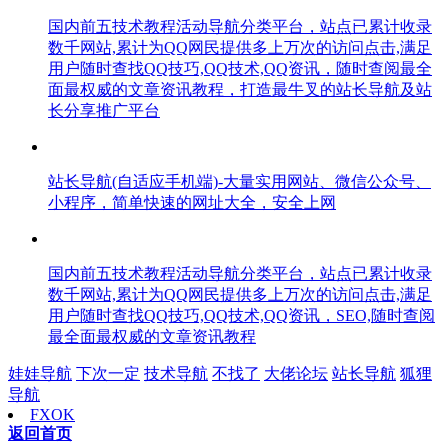
国内前五技术教程活动导航分类平台，站点已累计收录
数千网站,累计为QQ网民提供多上万次的访问点击,满足
用户随时查找QQ技巧,QQ技术,QQ资讯，随时查阅最全
面最权威的文章资讯教程，打造最牛叉的站长导航及站
长分享推广平台
站长导航(自适应手机端)-大量实用网站、微信公众号、
小程序，简单快速的网址大全，安全上网
国内前五技术教程活动导航分类平台，站点已累计收录
数千网站,累计为QQ网民提供多上万次的访问点击,满足
用户随时查找QQ技巧,QQ技术,QQ资讯，SEO,随时查阅
最全面最权威的文章资讯教程
娃娃导航
下次一定
技术导航
不找了
大佬论坛
站长导航
狐狸
导航
FXOK
返回首页