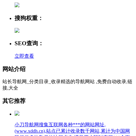
搜狗权重：
SEO查询：
立即查看
网站介绍
站长导航网_分类目录_收录精选的导航网站 ,免费自动收录,链
接,大全
其它推荐
小刀导航网搜集互联网各种***的网站网址,
(www.xddh.cn),站点已累计收录数千网站,累计为中国网