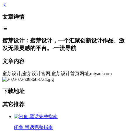
文章详情
蜜芽设计：蜜芽设计，一个汇聚创新设计作品、激
发无限灵感的平台。-一流导航
文章内容
蜜芽设计,蜜芽设计官网,蜜芽设计首页网址,miyaui.com
下载地址
其它推荐
闲鱼-黑话完整指南