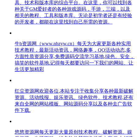
具、技术和版本库的综合平台。在这里，你可以找到各
种关于GM爱好者的各种游戏源码，手游，三端，以及
相关的教程、工具和版本库。无论是初学者还是有经验
的开发者，都能在这里找到自己所需的资源。
牛b资源网（www.nbzyw.cn）每天为大家更新各种实用
技术教程，最新活动资讯，网络趣事，QQ活动动态,多
方面性质资源分享,免费源码交流学习基地,绿色、安全，
搞笑的软件基地.记得每天都要访问一下我们的网站、让
生活更加精彩
红尘资源网欢迎各位,本站专注于收集分享各种最新破解
资源、活动线报、娱乐资讯、绿色软件、技术教程,还有
来自全网的网站模板、网站源码分享以及各种去广告软
件下载.
悠悠资源网每天更新大量原创技术教程、破解资源、娱