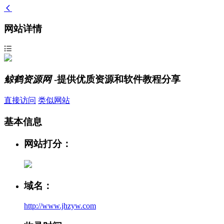
网站详情
鲸鹤资源网
-提供优质资源和软件教程分享
直接访问
类似网站
基本信息
网站打分：
域名：
http://www.jhzyw.com