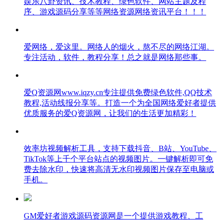
娱乐八卦资讯、技术教程、绿色软件、网站主题及程
序、游戏源码分享等等网络资源网络资讯平台！！！
爱网络，爱这里。网络人的烟火，熬不尽的网络江湖。
专注活动，软件，教程分享！总之就是网络那些事。
爱Q资源网www.iqzy.cn专注提供免费绿色软件,QQ技术
教程,活动线报分享等。打造一个为全国网络爱好者提供
优质服务的爱Q资源网，让我们的生活更加精彩！
效率坊视频解析工具，支持下载抖音、B站、YouTube、
TikTok等上千个平台站点的视频图片。一键解析即可免
费去除水印，快速将高清无水印视频图片保存至电脑或
手机。
GM爱好者游戏源码资源网是一个提供游戏教程、工