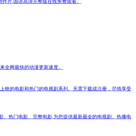
动作片,国语高清完整版在线免费观看。
来全网最快的动漫更新速度。
上映的电影和热门的电视剧系列。无需下载或注册，尽情享受
最新电影、热门电影、完整电影,为您提供最新最全的电视剧、热播电