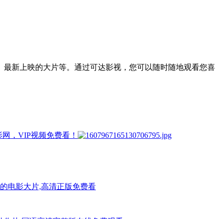
、最新上映的大片等。通过可达影视，您可以随时随地观看您喜
电影网，VIP视频免费看！
的电影大片,高清正版免费看