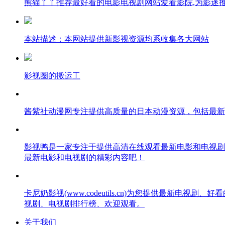
熊猫丫丫推荐最好看的电影电视剧网站爱看影院,为影迷
本站描述：本网站提供新影视资源均系收集各大网站
影视圈的搬运工
酱紫社动漫网专注提供高质量的日本动漫资源，包括最新
影视鸭是一家专注于提供高清在线观看最新电影和电视剧
最新电影和电视剧的精彩内容吧！
卡尼奶影视(www.codeutils.cn)为您提供最
视剧、电视剧排行榜、欢迎观看。
关于我们