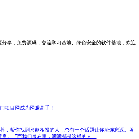
资源分享，免费源码，交流学习基地、绿色安全的软件基地，欢迎
门项目网成为网赚高手！
荐，帮你找到兴趣相投的人，总有一个话题让你流连忘返。著
善良。〞而我们最右里，满满都是这样的人！