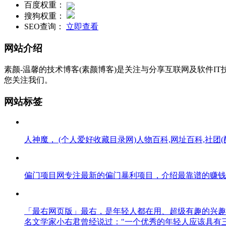
百度权重：
搜狗权重：
SEO查询：
立即查看
网站介绍
素颜-温馨的技术博客(素颜博客)是关注与分享互联网及软件
您关注我们。
网站标签
人神魔， (个人爱好收藏目录网)人物百科,网址百科,社团(
偏门项目网专注最新的偏门暴利项目，介绍最靠谱的赚钱
「最右网页版」最右，是年轻人都在用、超级有趣的兴趣
名文学家小右君曾经说过："一个优秀的年轻人应该具有