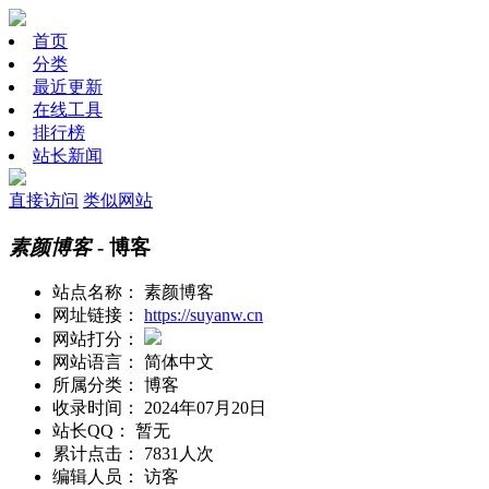
首页
分类
最近更新
在线工具
排行榜
站长新闻
直接访问
类似网站
素颜博客
- 博客
站点名称：
素颜博客
网址链接：
https://suyanw.cn
网站打分：
网站语言：
简体中文
所属分类：
博客
收录时间：
2024年07月20日
站长QQ：
暂无
累计点击：
7831人次
编辑人员：
访客