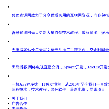
狐狸资源网致力于分享优质实用的互联网资源，内容包括
善恶资源网每天更新大量原创技术教程、破解资源、娱乐资
无限博客站长每天写文章专注推广手赚平台，空余时间会
黑鸟博客,网络电视直播交流，Aplayer开发，TeleList开
一枚Java程序猿，IT独立博主，从2010年至今我们
编程技术，技术教程，绿色软件，最新电影，网赚项目，
关于我们
广告合作
申请收录