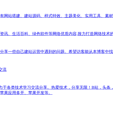
有网站搭建、建站源码、样式特效、主题美化、实用工具、素材
讯、生活百科、绿色软件等网络优质内容,致力打造网络技术的免
分享一些自己建站运营中遇到的问题。希望访客能从本博客中找
发交流
一直致力于各类技术学习交流分享。热爱技术，分享无限！B站，头
苹果应用多开、苹果开发等。