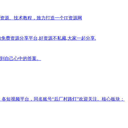
资源、技术教程，致力打造一个IT资源网
费资源分享平台,好资源不私藏,大家一起分享.
到自己心中的答案。
条，各短视频平台，同名账号“后厂村路灯”欢迎关注。核心板块：