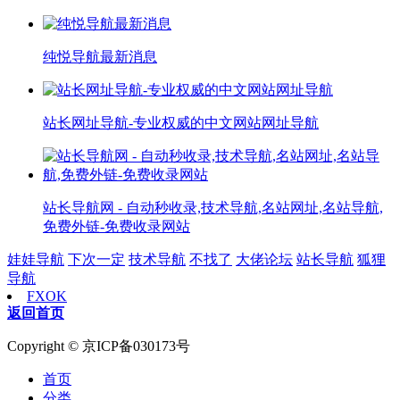
纯悦导航最新消息
站长网址导航-专业权威的中文网站网址导航
站长导航网 - 自动秒收录,技术导航,名站网址,名站导航,
免费外链-免费收录网站
娃娃导航
下次一定
技术导航
不找了
大佬论坛
站长导航
狐狸
导航
FXOK
返回首页
Copyright © 京ICP备030173号
首页
分类