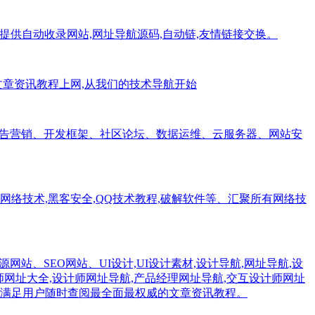
址,提供自动收录网站,网址导航源码,自动链,友情链接交换。
术文章资讯教程上网,从我们的技术导航开始
广告营销、开发框架、社区论坛、数据运维、云服务器、网站安
,网络技术,黑客安全,QQ技术教程,破解软件等、汇聚所有网络技
资源网站、SEO网站、UI设计,UI设计素材,设计导航,网址导航,设
计师网址大全,设计师网址导航,产品经理网址导航,交互设计师网址
满足用户随时查阅最全面最权威的文章资讯教程。