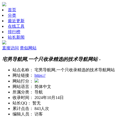
首页
分类
最近更新
在线工具
排行榜
站长新闻
直接访问
类似网站
宅男导航网,一个只收录精选的技术导航网站
-
站点名称：
宅男导航网,一个只收录精选的技术导航网站
网址链接：
https://
网站打分：
网站语言：
简体中文
所属分类：
导航
收录时间：
2024年10月14日
站长QQ：
暂无
累计点击：
843人次
编辑人员：
访客