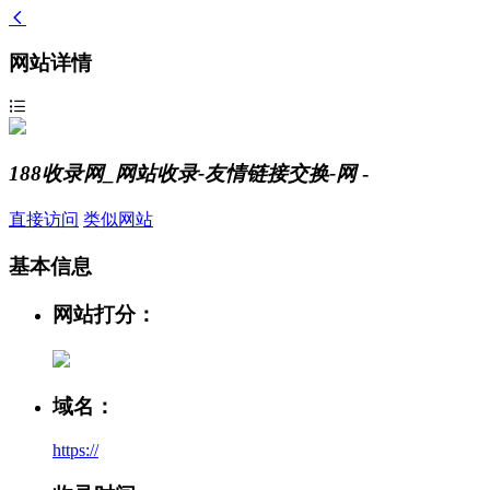
网站详情
188收录网_网站收录-友情链接交换-网
-
直接访问
类似网站
基本信息
网站打分：
域名：
https://