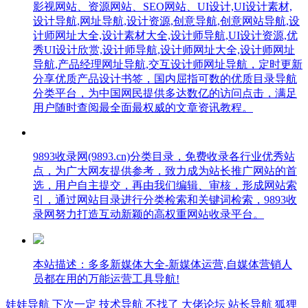
影视网站、资源网站、SEO网站、UI设计,UI设计素材,
设计导航,网址导航,设计资源,创意导航,创意网站导航,设
计师网址大全,设计素材大全,设计师导航,UI设计资源,优
秀UI设计欣赏,设计师导航,设计师网址大全,设计师网址
导航,产品经理网址导航,交互设计师网址导航，定时更新
分享优质产品设计书签，国内屈指可数的优质目录导航
分类平台，为中国网民提供多达数亿的访问点击，满足
用户随时查阅最全面最权威的文章资讯教程。
9893收录网(9893.cn)分类目录，免费收录各行业优秀站
点，为广大网友提供参考，致力成为站长推广网站的首
选，用户自主提交，再由我们编辑、审核，形成网站索
引，通过网站目录进行分类检索和关键词检索，9893收
录网努力打造互动新颖的高权重网站收录平台。
本站描述：多多新媒体大全-新媒体运营,自媒体营销人
员都在用的万能运营工具导航!
娃娃导航
下次一定
技术导航
不找了
大佬论坛
站长导航
狐狸