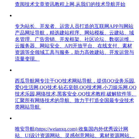
查阅技术文章资讯教程上网,从我们的技术导航开始
专为站长、开发者、运营人员打造的互联网APP与网站
产品网址导航，精选建站程序、网站模板、云建站、域
名管理、广告营销、开发框架、社区论坛、数据运维、
云服务器、网站安全、API开放平台、在线支付、素材
资源等全领域工具与服务，助力高效建站、开发运营与
流量变现。
西瓜导航网专注于QQ技术网站导航，提供QQ业务乐园,
爱Q生活网,QQ技术,钻石皇朝,QQ技术网,小刀娱乐网,QQ
技术乐园,网络技术,黑客安全,QQ技术教程,破解软件等、
汇聚所有网络技术的导航、致力于打造全国最专业技术
类网站导航
唯安导航(https://weianxq.com) 收集国内外优秀设计网
站、UI设计资源网站、灵感创意网站、素材资源网站、