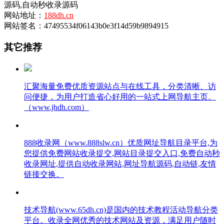
源码,自动秒收录源码
网站地址：
188dh.cn
网站签名：47495534f06143b0e3f14d59b9894915
其它推荐
汇聚海量免费优质资源站点与在线工具，分类清晰、访
问便捷，为用户打造省心好用的一站式上网导航主页。
（www.jhdh.com）
888收录网（www.888slw.cn）优质网址导航目录平台,为
您提供免费网站收录提交,网站目录提交入口,免费自动秒
收录网址,提供自动收录网站,网址导航源码,自动链,友情
链接交换。
技术导航(www.65dh.cn)是国内的技术教程活动导航分类
平台。收录全网优秀的技术网站及资源，满足用户随时