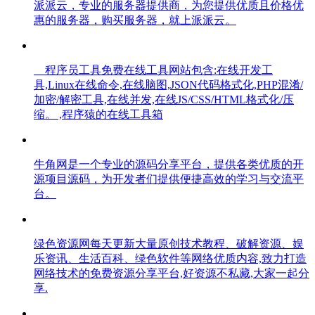
派派云，专业的服务器提供商，为您提供优质且价格优
惠的服务器，购买服务器，就上派派云。
程序员工具免费在线工具网站包含:在线开发工
具,Linux在线命令,在线脑图,JSON代码格式化,PHP混淆/
加密/解密工具,在线并发,在线JS/CSS/HTML格式化/压
缩。 ,程序猿的在线工具箱
牛角网是一个专业的源码分享平台，提供各类优质的开
源项目源码，为开发者们提供便捷高效的学习与交流平
台。
绿色资源网每天更新大量原创技术教程、破解资源、娱
乐资讯、生活百科、绿色软件等网络优质内容,致力打造
网络技术的免费资源分享平台,好资源不私藏,大家一起分
享.