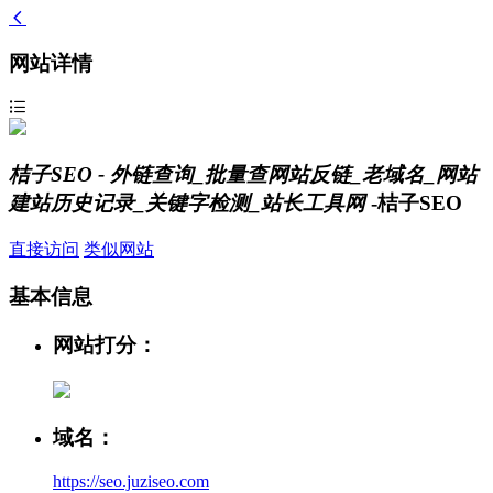
网站详情
桔子SEO - 外链查询_批量查网站反链_老域名_网站
建站历史记录_关键字检测_站长工具网
-桔子SEO
直接访问
类似网站
基本信息
网站打分：
域名：
https://seo.juziseo.com