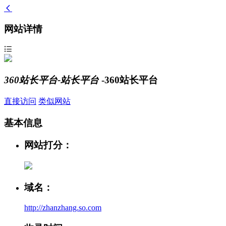
网站详情
360站长平台-站长平台
-360站长平台
直接访问
类似网站
基本信息
网站打分：
域名：
http://zhanzhang.so.com