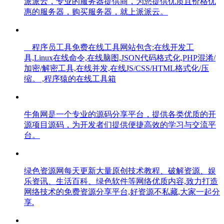
派派云，专业的服务器提供商，为您提供优质且价格优
惠的服务器，购买服务器，就上派派云。
程序员工具免费在线工具网站包含:在线开发工
具,Linux在线命令,在线脑图,JSON代码格式化,PHP混淆/
加密/解密工具,在线并发,在线JS/CSS/HTML格式化/压
缩。 ,程序猿的在线工具箱
牛角网是一个专业的源码分享平台，提供各类优质的开
源项目源码，为开发者们提供便捷高效的学习与交流平
台。
绿色资源网每天更新大量原创技术教程、破解资源、娱
乐资讯、生活百科、绿色软件等网络优质内容,致力打造
网络技术的免费资源分享平台,好资源不私藏,大家一起分
享.