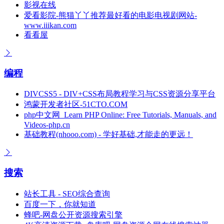
影视在线
爱看影院-熊猫丫丫推荐最好看的电影电视剧网站-
www.iiikan.com
看看屋
编程
DIVCSS5 - DIV+CSS布局教程学习与CSS资源分享平台
鸿蒙开发者社区-51CTO.COM
php中文网_Learn PHP Online: Free Tutorials, Manuals, and
Videos-php.cn
基础教程(nhooo.com) - 学好基础,才能走的更远！
搜索
站长工具 - SEO综合查询
百度一下，你就知道
蜂吧-网盘公开资源搜索引擎