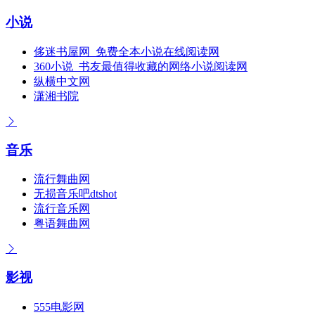
小说
侈迷书屋网_免费全本小说在线阅读网
360小说_书友最值得收藏的网络小说阅读网
纵横中文网
潇湘书院
音乐
流行舞曲网
无损音乐吧dtshot
流行音乐网
粤语舞曲网
影视
555电影网