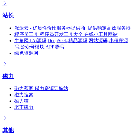
站长
派派云 - 优质性价比服务器提供商_提供稳定高效服务器
程序员工具-程序员开发工具大全 在线小工具网站
牛角网 | Ai源码,DeepSeek,精品源码,网站源码,小程序源
码,公众号模块,APP源码
绿色资源网
磁力
磁力蓝图 磁力资源导航站
磁力搜索
磁力猫
老王磁力
其他