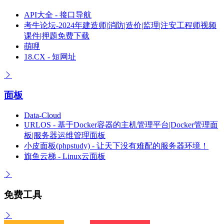
API大全 - 接口导航
考牛论坛-2024年建造师|消防|造价|监理|注安工程师视频
课件|押题免费下载
萌哩
18.CX - 短网址
面板
Data-Cloud
URLOS - 基于Docker容器的主机管理平台|Docker管理面
板|服务器运维管理面板
小皮面板(phpstudy) - 让天下没有难配的服务器环境！
旗鱼云梯 - Linux云面板
免费工具