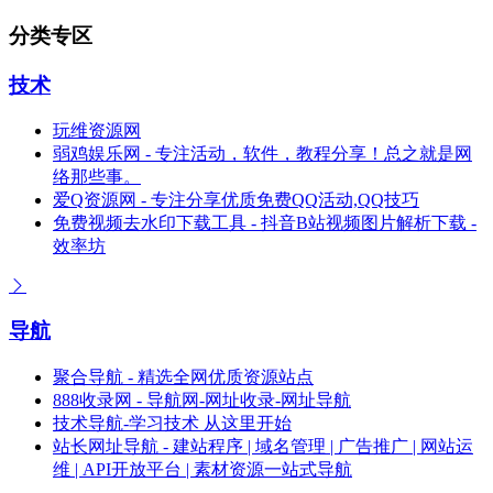
分类专区
技术
玩维资源网
弱鸡娱乐网 - 专注活动，软件，教程分享！总之就是网
络那些事。
爱Q资源网 - 专注分享优质免费QQ活动,QQ技巧
免费视频去水印下载工具 - 抖音B站视频图片解析下载 -
效率坊
导航
聚合导航 - 精选全网优质资源站点
888收录网 - 导航网-网址收录-网址导航
技术导航-学习技术 从这里开始
站长网址导航 - 建站程序 | 域名管理 | 广告推广 | 网站运
维 | API开放平台 | 素材资源一站式导航