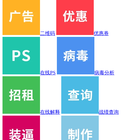
二维码
优惠券
在线PS
病毒分析
在线解释
战绩查询