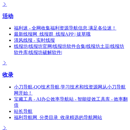
活动
福利迷 - 全网收集福利资源导航信息,满足各位迷！
最新线报网_线报群_线报APP | 拔草哦
清风线报 - 实时线报
线报坊|线报坊官网|线报坊软件合集|线报坊土豆|线报坊
软件库|线报坊破解软件|
收录
小刀导航-QQ技术导航,学习技术和找资源网从小刀导航
网开始！
宝藏工具 - AI办公效率导航站 - 智能提效工具库 - 效率翻
倍
站长导航
福利导航网_分类目录_收录精选的导航网站