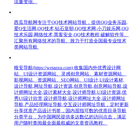
流量变现。
西瓜导航网专注于QQ技术网站导航，提供QQ业务乐园,
爱Q生活网,QQ技术,钻石皇朝,QQ技术网,小刀娱乐网,QQ
技术乐园,网络技术,黑客安全,QQ技术教程,破解软件等、
汇聚所有网络技术的导航、致力于打造全国最专业技术
类网站导航
唯安导航(https://weianxq.com) 收集国内外优秀设计网
站、UI设计资源网站、灵感创意网站、素材资源网站、
影视网站、资源网站、SEO网站、UI设计,UI设计素材,
设计导航,网址导航,设计资源,创意导航,创意网站导航,设
计师网址大全,设计素材大全,设计师导航,UI设计资源,优
秀UI设计欣赏,设计师导航,设计师网址大全,设计师网址
导航,产品经理网址导航,交互设计师网址导航，定时更新
分享优质产品设计书签，国内屈指可数的优质目录导航
分类平台，为中国网民提供多达数亿的访问点击，满足
用户随时查阅最全面最权威的文章资讯教程。