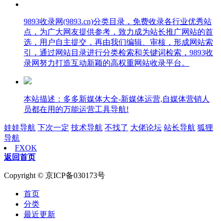
9893收录网(9893.cn)分类目录，免费收录各行业优秀站
点，为广大网友提供参考，致力成为站长推广网站的首
选，用户自主提交，再由我们编辑、审核，形成网站索
引，通过网站目录进行分类检索和关键词检索，9893收
录网努力打造互动新颖的高权重网站收录平台。
本站描述：多多新媒体大全-新媒体运营,自媒体营销人
员都在用的万能运营工具导航!
娃娃导航
下次一定
技术导航
不找了
大佬论坛
站长导航
狐狸
导航
FXOK
返回首页
Copyright © 京ICP备030173号
首页
分类
最近更新