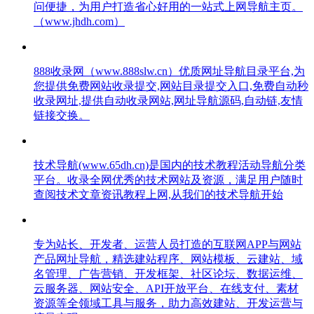
问便捷，为用户打造省心好用的一站式上网导航主页。
（www.jhdh.com）
888收录网（www.888slw.cn）优质网址导航目录平台,为
您提供免费网站收录提交,网站目录提交入口,免费自动秒
收录网址,提供自动收录网站,网址导航源码,自动链,友情
链接交换。
技术导航(www.65dh.cn)是国内的技术教程活动导航分类
平台。收录全网优秀的技术网站及资源，满足用户随时
查阅技术文章资讯教程上网,从我们的技术导航开始
专为站长、开发者、运营人员打造的互联网APP与网站
产品网址导航，精选建站程序、网站模板、云建站、域
名管理、广告营销、开发框架、社区论坛、数据运维、
云服务器、网站安全、API开放平台、在线支付、素材
资源等全领域工具与服务，助力高效建站、开发运营与