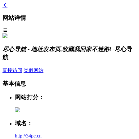
网站详情
尽心导航 - 地址发布页,收藏我回家不迷路!
-尽心导
航
直接访问
类似网站
基本信息
网站打分：
域名：
http://34pe.cn